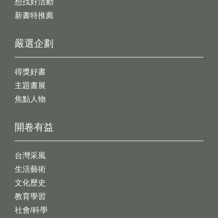
想找好活動
新書特推薦
嚴選企劃
得獎好書
主題書展
焦點人物
開卷有益
台灣采風
生活藝術
文化歷史
教育學習
社會/科學