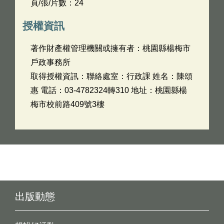
頁/張/片數：24
授權資訊
著作財產權管理機關或擁有者：桃園縣楊梅市
戶政事務所
取得授權資訊：聯絡處室：行政課 姓名：陳頌
惠 電話：03-4782324轉310 地址：桃園縣楊
梅市校前路409號3樓
出版動態