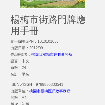
楊梅市街路門牌應
用手冊
統一編號GPN：1010101658
出版日期：2012/09
作/編/譯者：
桃園縣楊梅市戶政事務所
語言：中文
頁數：24
裝訂：平裝
ISBN／ISSN：9789860333541
出版單位：
桃園市楊梅區戶政事務所
開數：A4
版次：初版