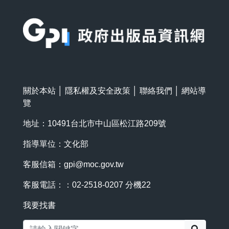
:::
關於本站
│
隱私權及安全政策
│
聯絡我們
│
網站導
覽
地址：10491台北市中山區松江路209號
指導單位：文化部
客服信箱：
gpi@moc.gov.tw
客服電話：：02-2518-0207 分機22
我要找書
搜尋