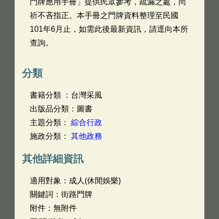
門牌應用手冊」提供民眾參考，疏漏之處，尚
祈不吝指正。本手冊之門牌資料整理至民國
101年6月止，如需此後最新資訊，請逕向本所
查詢。
分類
書籍分類 ：台灣采風
出版品分類：圖書
主題分類：
綜合行政
施政分類：
其他政務
其他詳細資訊
適用對象：成人(休閒娛樂)
關鍵詞：街路門牌
附件：無附件