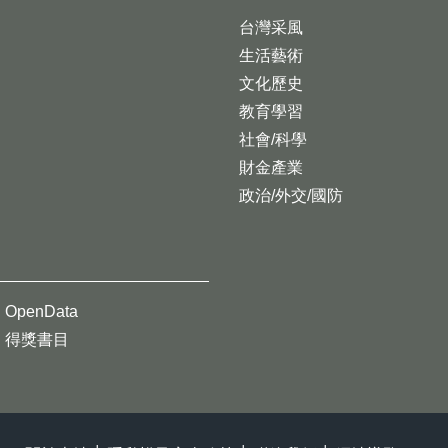
台灣采風
生活藝術
文化歷史
教育學習
社會/科學
財金產業
政治/外交/國防
OpenData
得獎書目