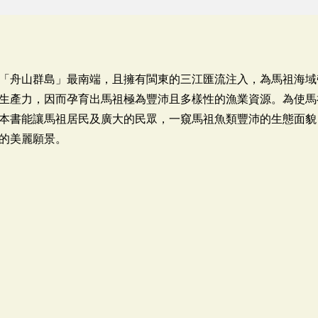
「舟山群島」最南端，且擁有閩東的三江匯流注入，為馬祖海域
生產力，因而孕育出馬祖極為豐沛且多樣性的漁業資源。為使馬
本書能讓馬祖居民及廣大的民眾，一窺馬祖魚類豐沛的生態面貌
的美麗願景。