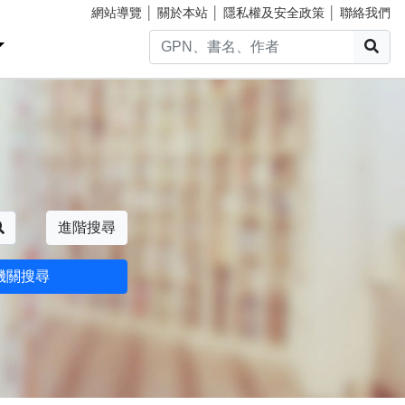
網站導覽
│
關於本站
│
隱私權及安全政策
│
聯絡我們
搜
搜尋
進階搜尋
機關搜尋