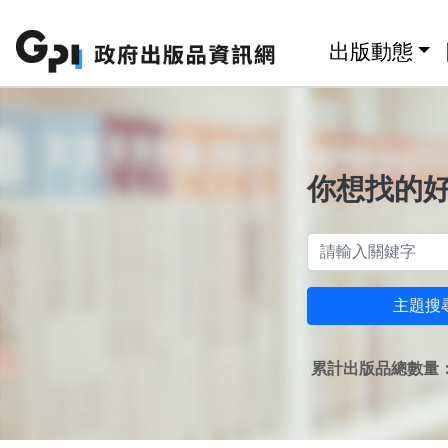
跳至主要內容區塊
:::
出版動態
你想找的
主題搜
累計出版品總數量：1