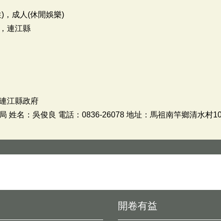
)，成人(休閒娛樂)
，連江縣
連江縣政府
姓名：吳俊良 電話：0836-26078 地址：馬祖南竿鄉清水村10
開卷有益