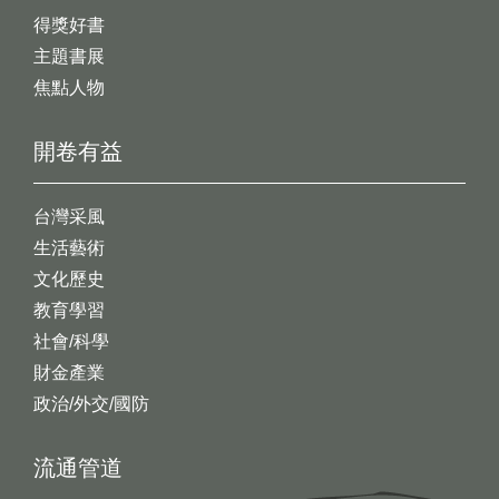
得獎好書
主題書展
焦點人物
開卷有益
台灣采風
生活藝術
文化歷史
教育學習
社會/科學
財金產業
政治/外交/國防
流通管道