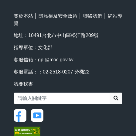
關於本站
│
隱私權及安全政策
│
聯絡我們
│
網站導
覽
地址：10491台北市中山區松江路209號
指導單位：文化部
客服信箱：
gpi@moc.gov.tw
客服電話：：02-2518-0207 分機22
我要找書
搜尋