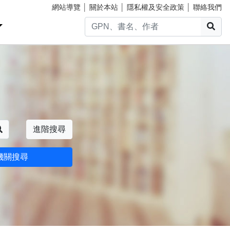
網站導覽
│
關於本站
│
隱私權及安全政策
│
聯絡我們
搜
搜尋
進階搜尋
機關搜尋