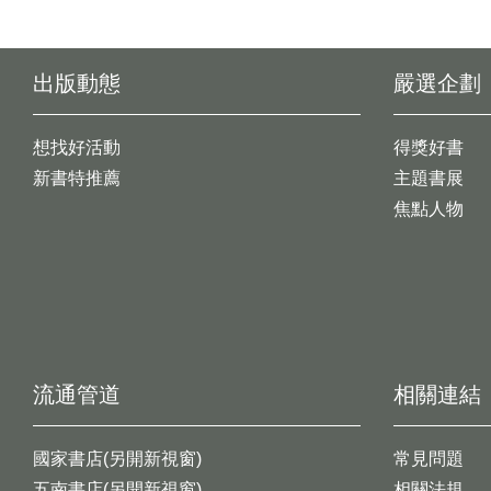
出版動態
嚴選企劃
想找好活動
得獎好書
新書特推薦
主題書展
焦點人物
流通管道
相關連結
國家書店(另開新視窗)
常見問題
五南書店(另開新視窗)
相關法規