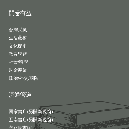
開卷有益
台灣采風
生活藝術
文化歷史
教育學習
社會/科學
財金產業
政治/外交/國防
流通管道
國家書店(另開新視窗)
五南書店(另開新視窗)
寄存圖書館