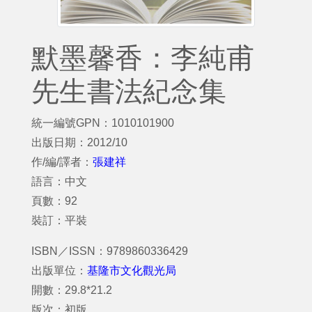
默墨馨香：李純甫
先生書法紀念集
統一編號GPN：1010101900
出版日期：2012/10
作/編/譯者：
張建祥
語言：中文
頁數：92
裝訂：平裝
ISBN／ISSN：9789860336429
出版單位：
基隆市文化觀光局
開數：29.8*21.2
版次：初版