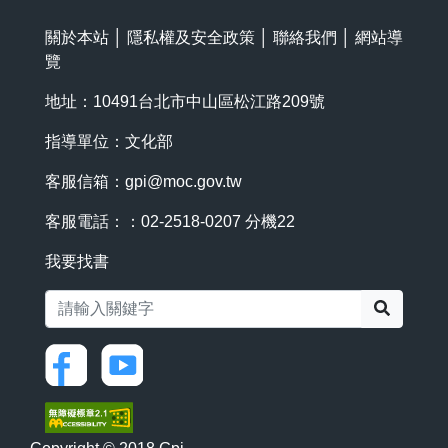
關於本站
│
隱私權及安全政策
│
聯絡我們
│
網站導
覽
地址：10491台北市中山區松江路209號
指導單位：文化部
客服信箱：
gpi@moc.gov.tw
客服電話：：02-2518-0207 分機22
我要找書
搜尋