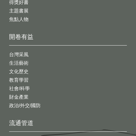
得獎好書
主題書展
焦點人物
開卷有益
台灣采風
生活藝術
文化歷史
教育學習
社會/科學
財金產業
政治/外交/國防
流通管道