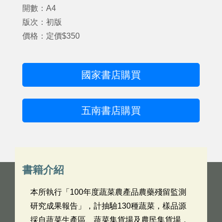
開數：A4
版次：初版
價格：定價$350
國家書店購買
五南書店購買
書籍介紹
本所執行「100年度蔬菜農產品農藥殘留監測
研究成果報告」，計抽驗130種蔬菜，樣品源
採自蔬菜生產區、蔬菜集貨場及農民集貨場，