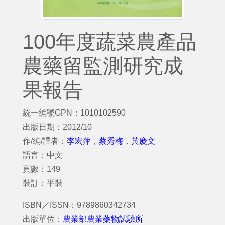
100年度蔬菜農產品
農藥留監測研究成
果報告
統一編號GPN：1010102590
出版日期：2012/10
作/編/譯者：
李宏萍
，
蔡秀梅
，
黃慶文
語言：中文
頁數：149
裝訂：平裝
ISBN／ISSN：9789860342734
出版單位：
農業部農業藥物試驗所