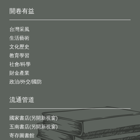
開卷有益
台灣采風
生活藝術
文化歷史
教育學習
社會/科學
財金產業
政治/外交/國防
流通管道
國家書店(另開新視窗)
五南書店(另開新視窗)
寄存圖書館