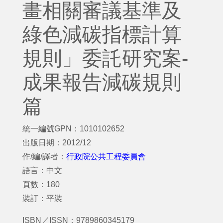
畫相關審議基準及
綠色減碳指標計算
規則」委託研究案-
成果報告減碳規則
篇
統一編號GPN：1010102652
出版日期：2012/12
作/編/譯者：
行政院公共工程委員會
語言：中文
頁數：180
裝訂：平裝
ISBN／ISSN：9789860345179