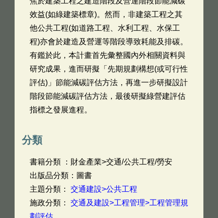
焦於建築工程之建造階段及營運階段節能減碳
效益(如綠建築標章)。然而，非建築工程之其
他公共工程(如道路工程、水利工程、水保工
程)亦會於建造及營運等階段導致耗能及排碳。
有鑑於此，本計畫首先彙整國內外相關資料與
研究成果，進而研擬「先期規劃構想(或可行性
評估)」節能減碳評估方法，再進一步研擬設計
階段節能減碳評估方法，最後研擬綠營建評估
指標之發展進程。
分類
書籍分類 ：財金產業>交通/公共工程/勞安
出版品分類：圖書
主題分類：
交通建設>公共工程
施政分類：
交通及建設>工程管理>工程管理規
劃評估