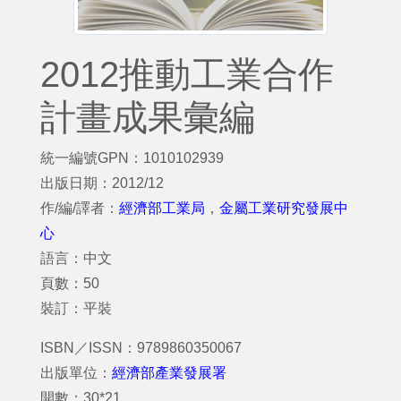
2012推動工業合作
計畫成果彙編
統一編號GPN：1010102939
出版日期：2012/12
作/編/譯者：
經濟部工業局
，
金屬工業研究發展中
心
語言：中文
頁數：50
裝訂：平裝
ISBN／ISSN：9789860350067
出版單位：
經濟部產業發展署
開數：30*21