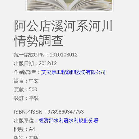
阿公店溪河系河川
情勢調查
統一編號GPN：1010103012
出版日期：2012/12
作/編/譯者：
艾奕康工程顧問股份有限公司
語言：中文
頁數：500
裝訂：平裝
ISBN／ISSN：9789860347753
出版單位：
經濟部水利署水利規劃分署
開數：A4
版次：初版