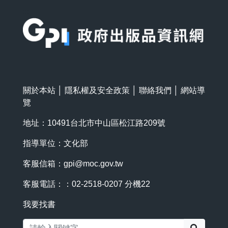
:::
關於本站
│
隱私權及安全政策
│
聯絡我們
│
網站導
覽
地址：10491台北市中山區松江路209號
指導單位：文化部
客服信箱：
gpi@moc.gov.tw
客服電話：：02-2518-0207 分機22
我要找書
搜尋