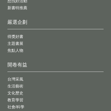
想找好活動
新書特推薦
嚴選企劃
得獎好書
主題書展
焦點人物
開卷有益
台灣采風
生活藝術
文化歷史
教育學習
社會/科學