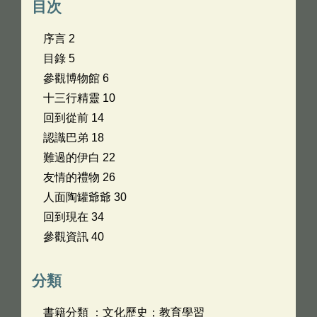
目次
序言 2
目錄 5
參觀博物館 6
十三行精靈 10
回到從前 14
認識巴弟 18
難過的伊白 22
友情的禮物 26
人面陶罐爺爺 30
回到現在 34
參觀資訊 40
分類
書籍分類 ：文化歷史；教育學習