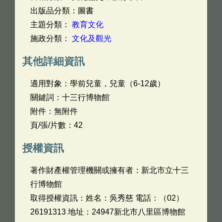
出版品分類：圖書
主題分類：
教育文化
施政分類：
文化及觀光
其他詳細資訊
適用對象：學前兒童，兒童（6-12歲）
關鍵詞：十三行博物館
附件：無附件
頁/張/片數：42
授權資訊
著作財產權管理機關或擁有者：新北市立十三
行博物館
取得授權資訊：姓名：吳秀慈 電話：（02）
26191313 地址：24947新北市八里區博物館