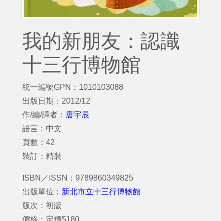
我的新朋友：認識
十三行博物館
統一編號GPN：1010103088
出版日期：2012/12
作/編/譯者：
唐宇辰
語言：中文
頁數：42
裝訂：精裝
ISBN／ISSN：9789860349825
出版單位：
新北市立十三行博物館
版次：初版
價格：定價$180