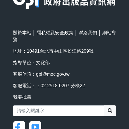
關於本站
│
隱私權及安全政策
│
聯絡我們
│
網站導
覽
地址：10491台北市中山區松江路209號
指導單位：文化部
客服信箱：
gpi@moc.gov.tw
客服電話：：02-2518-0207 分機22
我要找書
搜尋