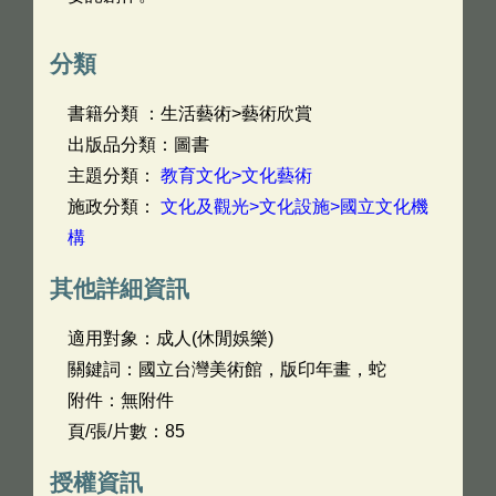
分類
書籍分類 ：生活藝術>藝術欣賞
出版品分類：圖書
主題分類：
教育文化>文化藝術
施政分類：
文化及觀光>文化設施>國立文化機
構
其他詳細資訊
適用對象：成人(休閒娛樂)
關鍵詞：國立台灣美術館，版印年畫，蛇
附件：無附件
頁/張/片數：85
授權資訊