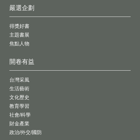
嚴選企劃
得獎好書
主題書展
焦點人物
開卷有益
台灣采風
生活藝術
文化歷史
教育學習
社會/科學
財金產業
政治/外交/國防