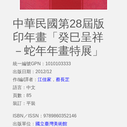
中華民國第28屆版
印年畫「癸巳呈祥
－蛇年年畫特展」
統一編號GPN：1010103333
出版日期：2012/12
作/編/譯者：
江佳家
，
蔡長芷
語言：中文
頁數：85
裝訂：平裝
ISBN／ISSN：9789860352146
出版單位：
國立臺灣美術館