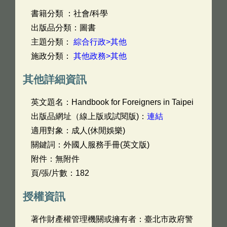
書籍分類 ：社會/科學
出版品分類：圖書
主題分類：
綜合行政>其他
施政分類：
其他政務>其他
其他詳細資訊
英文題名：
Handbook for Foreigners in Taipei
出版品網址（線上版或試閱版)：
連結
適用對象：成人(休閒娛樂)
關鍵詞：外國人服務手冊(英文版)
附件：無附件
頁/張/片數：182
授權資訊
著作財產權管理機關或擁有者：臺北市政府警