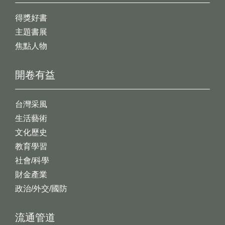
得獎好書
主題書展
焦點人物
開卷有益
台灣采風
生活藝術
文化歷史
教育學習
社會/科學
財金產業
政治/外交/國防
流通管道