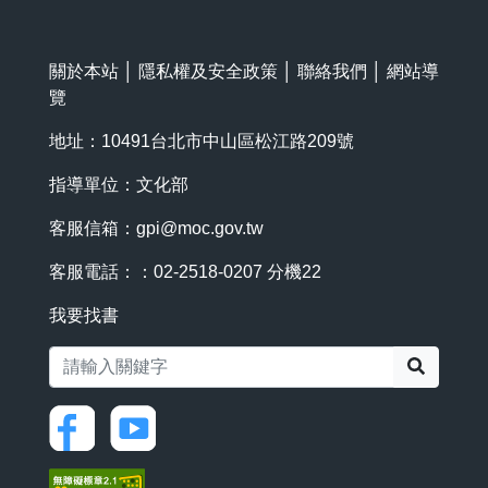
關於本站
│
隱私權及安全政策
│
聯絡我們
│
網站導
覽
地址：10491台北市中山區松江路209號
指導單位：文化部
客服信箱：
gpi@moc.gov.tw
客服電話：：02-2518-0207 分機22
我要找書
搜尋