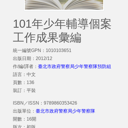
101年少年輔導個案
工作成果彙編
統一編號GPN：1010103651
出版日期：2012/12
作/編/譯者：
臺北市政府警察局少年警察隊預防組
語言：中文
頁數：136
裝訂：平裝
ISBN／ISSN：9789860353426
出版單位：
臺北市政府警察局少年警察隊
開數：16開
版次：初版