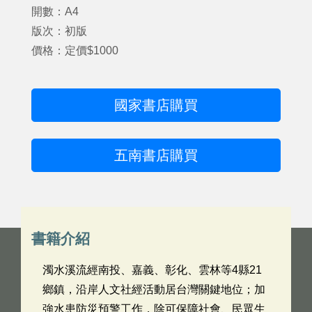
開數：A4
版次：初版
價格：定價$1000
國家書店購買
五南書店購買
書籍介紹
濁水溪流經南投、嘉義、彰化、雲林等4縣21
鄉鎮，沿岸人文社經活動居台灣關鍵地位；加
強水患防災預警工作，除可保障社會、民眾生