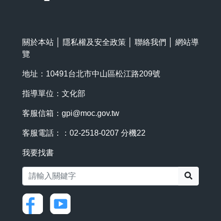
關於本站
│
隱私權及安全政策
│
聯絡我們
│
網站導
覽
地址：10491台北市中山區松江路209號
指導單位：文化部
客服信箱：
gpi@moc.gov.tw
客服電話：：02-2518-0207 分機22
我要找書
搜尋