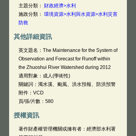
主題分類：
財政經濟>水利
施政分類：
環境資源>水利與水資源>水利災害
防救
其他詳細資訊
英文題名：
The Maintenance for the System of
Observation and Forecast for Runoff within
the Zhuoshui River Watershed during 2012
適用對象：成人(學術性)
關鍵詞：濁水溪、颱風、洪水預報、防洪預警
附件：VCD
頁/張/片數：580
授權資訊
著作財產權管理機關或擁有者：經濟部水利署