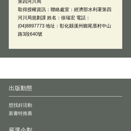
第四河川局
取得授權資訊：聯絡處室：經濟部水利署第四
河川局規劃課 姓名：徐瑞宏 電話：
(04)8897773 地址：彰化縣溪州鄉尾厝村中山
路3段640號
出版動態
想找好活動
新書特推薦
嚴選企劃