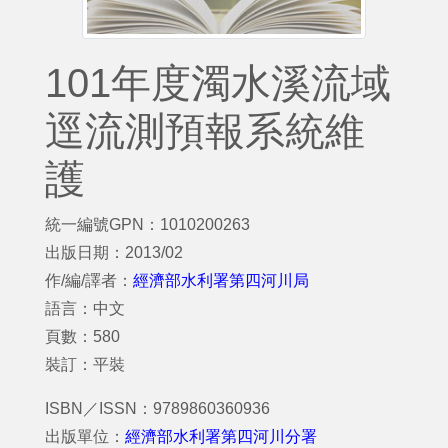
101年度濁水溪流域
逕流測預報系統維
護
統一編號GPN：1010200263
出版日期：2013/02
作/編/譯者：
經濟部水利署第四河川局
語言：中文
頁數：580
裝訂：平裝
ISBN／ISSN：9789860360936
出版單位：
經濟部水利署第四河川分署