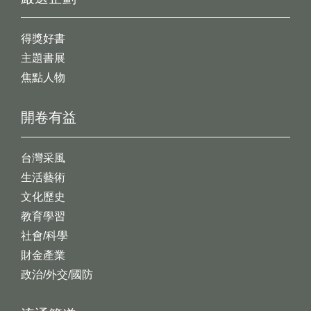
得獎好書
主題書展
焦點人物
開卷有益
台灣采風
生活藝術
文化歷史
教育學習
社會/科學
財金產業
政治/外交/國防