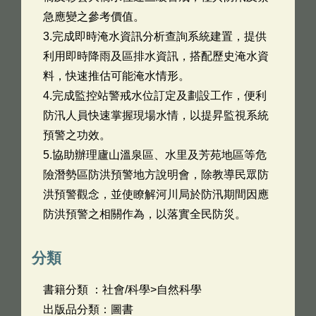
急應變之參考價值。
3.完成即時淹水資訊分析查詢系統建置，提供
利用即時降雨及區排水資訊，搭配歷史淹水資
料，快速推估可能淹水情形。
4.完成監控站警戒水位訂定及劃設工作，便利
防汛人員快速掌握現場水情，以提昇監視系統
預警之功效。
5.協助辦理廬山溫泉區、水里及芳苑地區等危
險潛勢區防洪預警地方說明會，除教導民眾防
洪預警觀念，並使瞭解河川局於防汛期間因應
防洪預警之相關作為，以落實全民防災。
分類
書籍分類 ：社會/科學>自然科學
出版品分類：圖書