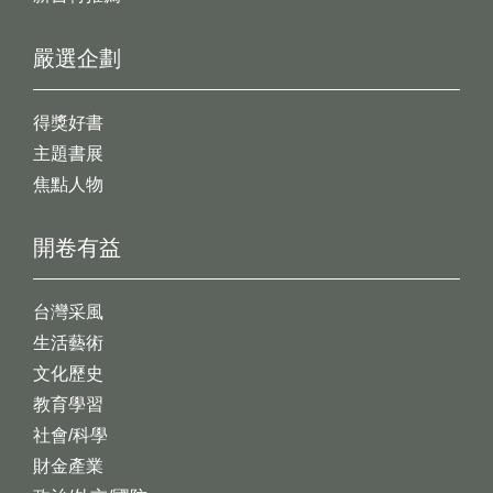
嚴選企劃
得獎好書
主題書展
焦點人物
開卷有益
台灣采風
生活藝術
文化歷史
教育學習
社會/科學
財金產業