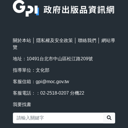
關於本站
│
隱私權及安全政策
│
聯絡我們
│
網站導
覽
地址：10491台北市中山區松江路209號
指導單位：文化部
客服信箱：
gpi@moc.gov.tw
客服電話：：02-2518-0207 分機22
我要找書
搜尋