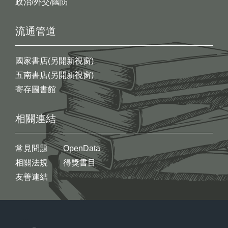
政治/外交/國防
流通管道
國家書店(另開新視窗)
五南書店(另開新視窗)
寄存圖書館
相關連結
常見問題
OpenData
相關法規
得獎書目
友善連結
:::