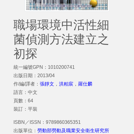
職場環境中活性細
菌偵測方法建立之
初探
統一編號GPN：1010200741
出版日期：2013/04
作/編/譯者：
張靜文
，
洪粕宸
，
羅仕麟
語言：中文
頁數：64
裝訂：平裝
ISBN／ISSN：9789860365351
出版單位：
勞動部勞動及職業安全衛生研究所