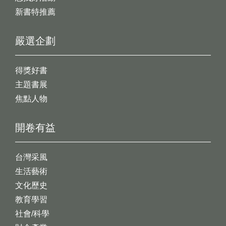
新書特推薦
嚴選企劃
得獎好書
主題書展
焦點人物
開卷有益
台灣采風
生活藝術
文化歷史
教育學習
社會/科學