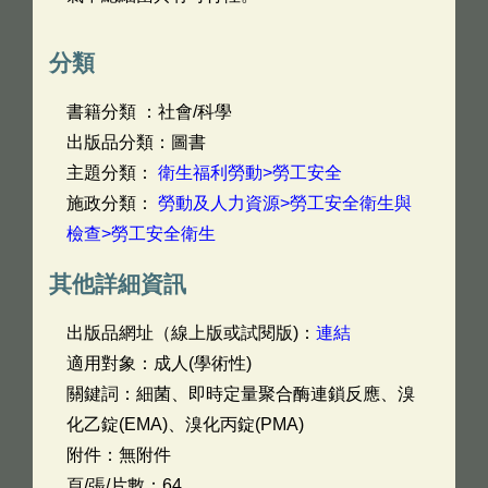
分類
書籍分類 ：社會/科學
出版品分類：圖書
主題分類：
衛生福利勞動>勞工安全
施政分類：
勞動及人力資源>勞工安全衛生與
檢查>勞工安全衛生
其他詳細資訊
出版品網址（線上版或試閱版)：
連結
適用對象：成人(學術性)
關鍵詞：細菌、即時定量聚合酶連鎖反應、溴
化乙錠(EMA)、溴化丙錠(PMA)
附件：無附件
頁/張/片數：64