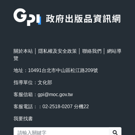
:::
關於本站
│
隱私權及安全政策
│
聯絡我們
│
網站導
覽
地址：10491台北市中山區松江路209號
指導單位：文化部
客服信箱：
gpi@moc.gov.tw
客服電話：：02-2518-0207 分機22
我要找書
搜尋