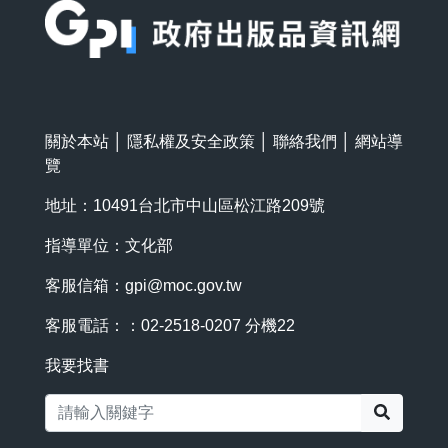
關於本站
│
隱私權及安全政策
│
聯絡我們
│
網站導
覽
地址：10491台北市中山區松江路209號
指導單位：文化部
客服信箱：
gpi@moc.gov.tw
客服電話：：02-2518-0207 分機22
我要找書
搜尋