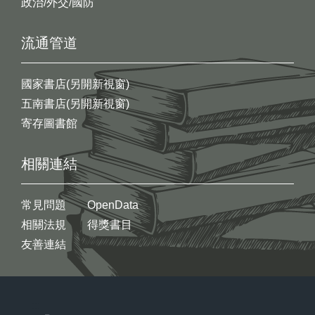
政治/外交/國防
流通管道
國家書店(另開新視窗)
五南書店(另開新視窗)
寄存圖書館
相關連結
常見問題
OpenData
相關法規
得獎書目
友善連結
:::