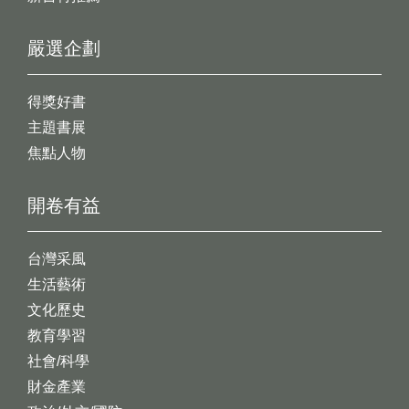
嚴選企劃
得獎好書
主題書展
焦點人物
開卷有益
台灣采風
生活藝術
文化歷史
教育學習
社會/科學
財金產業