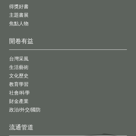
得獎好書
主題書展
焦點人物
開卷有益
台灣采風
生活藝術
文化歷史
教育學習
社會/科學
財金產業
政治/外交/國防
流通管道