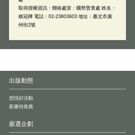
取得授權資訊：聯絡處室：國勢普查處 姓名：
賴冠樺 電話：02-23803603 地址：臺北市廣
州街2號
出版動態
想找好活動
新書特推薦
嚴選企劃