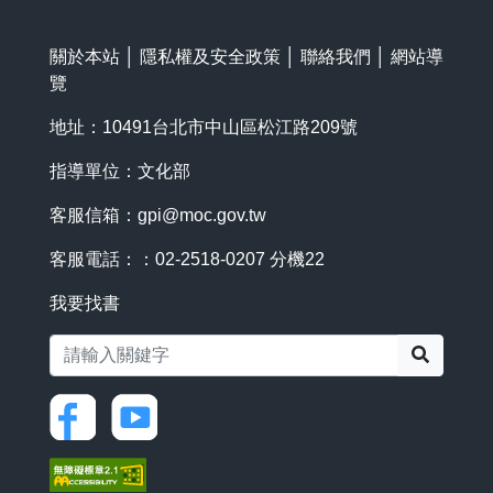
關於本站
│
隱私權及安全政策
│
聯絡我們
│
網站導
覽
地址：10491台北市中山區松江路209號
指導單位：文化部
客服信箱：
gpi@moc.gov.tw
客服電話：：02-2518-0207 分機22
我要找書
搜尋