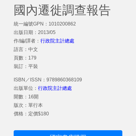
國內遷徙調查報告
統一編號GPN：1010200862
出版日期：2013/05
作/編/譯者：
行政院主計總處
語言：中文
頁數：179
裝訂：平裝
ISBN／ISSN：9789860368109
出版單位：
行政院主計總處
開數：16開
版次：單行本
價格：定價$180