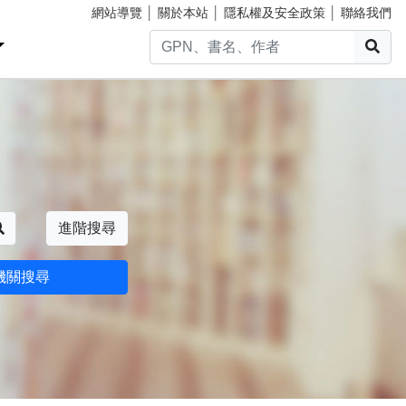
網站導覽
│
關於本站
│
隱私權及安全政策
│
聯絡我們
搜
搜尋
進階搜尋
機關搜尋