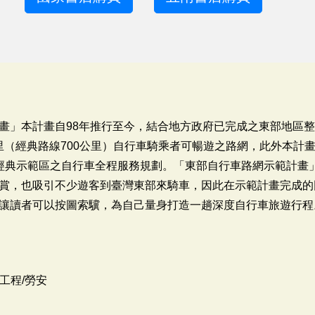
畫」本計畫自98年推行至今，結合地方政府已完成之東部地區
公里（經典路線700公里）自行車騎乘者可暢遊之路網，此外本計
經典示範區之自行車全程服務規劃。「東部自行車路網示範計畫
賞，也吸引不少遊客到臺灣東部來騎車，因此在示範計畫完成的
讓讀者可以按圖索驥，為自己量身打造一趟深度自行車旅遊行程
工程/勞安