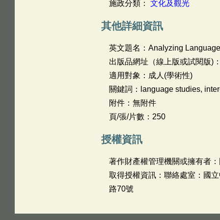
施政分類：
文化及觀光
其他詳細資訊
英文題名：
Analyzing Language a
出版品網址（線上版或試閱版)
適用對象：成人(學術性)
關鍵詞：language studies, intercul
附件：無附件
頁/張/片數：250
授權資訊
著作財產權管理機關或擁有者：
取得授權資訊：聯絡處室：國立中山大
路70號