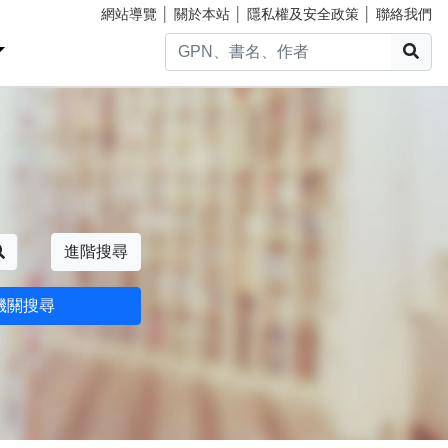
網站導覽
│
關於本站
│
隱私權及安全政策
│
聯絡我們
搜
搜尋
進階搜尋
機關搜尋