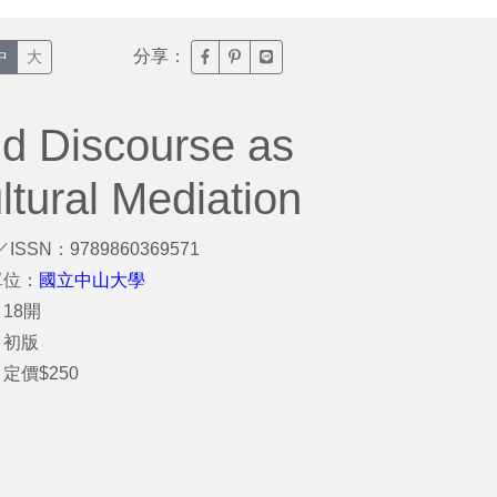
分享：
臉書分享(另開新視窗)
噗浪分享(另開新視窗)
Line分享(另開新視窗)
中
大
d Discourse as
ultural Mediation
／ISSN：9789860369571
單位：
國立中山大學
18開
：初版
定價$250