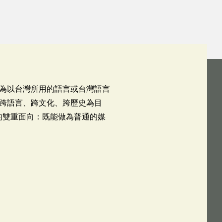
為以台灣所用的語言或台灣語言
跨語言、跨文化、跨歷史為目
彰顯語言使用的雙重面向：既能做為普通的媒