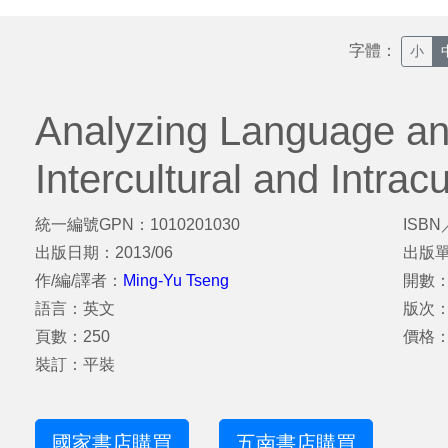
字體：
小
Analyzing Language an
Intercultural and Intrac
統一編號GPN：1010201030
ISBN
出版日期：2013/06
出版
作/編/譯者：
Ming-Yu Tseng
開數：
語言：英文
版次
頁數：250
價格：
裝訂：平裝
國家書店購買
五南書店購買