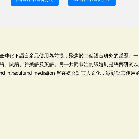
全球化下語言多元使用為前提，聚焦於二個語言研究的議題。一
語、閩語、雅美語及英語。另一共同關注的議題則是語言研究以
l and intracultural mediation 旨在媒合語言與文化，