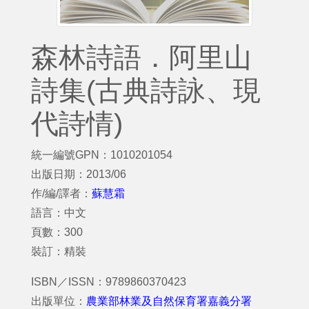
森林詩語．阿里山
詩集(古典詩詠、現
代詩情)
統一編號GPN：1010201054
出版日期：2013/06
作/編/譯者：
蘇慧霜
語言：中文
頁數：300
裝訂：精裝
ISBN／ISSN：9789860370423
出版單位：
農業部林業及自然保育署嘉義分署