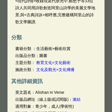
<現代詩情>收錄現當代余光中.鄭愁予等33位
詩人共同用詩歌創造阿里山詩學的美麗文學地
景,與<古典詩詠>相呼應,完整建構阿里山的詩
歌文學圖譜.
分類
書籍分類 ：生活藝術>藝術欣賞
出版品分類：圖書
主題分類：
教育文化>文化藝術
施政分類：
文化及觀光>文化傳播
其他詳細資訊
英文題名：
Alishan in Verse
出版品網址（線上版或試閱版)：
連結
適用對象：青少年，成人(學術性)