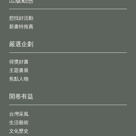
出版動態
想找好活動
新書特推薦
嚴選企劃
得獎好書
主題書展
焦點人物
開卷有益
台灣采風
生活藝術
文化歷史