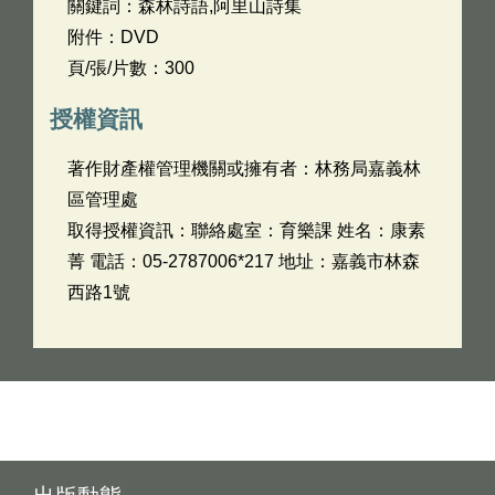
關鍵詞：森林詩語,阿里山詩集
附件：DVD
頁/張/片數：300
授權資訊
著作財產權管理機關或擁有者：林務局嘉義林
區管理處
取得授權資訊：聯絡處室：育樂課 姓名：康素
菁 電話：05-2787006*217 地址：嘉義市林森
西路1號