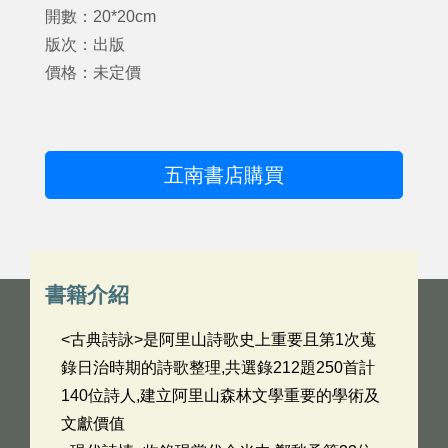
開數：20*20cm
版次：出版
價格：未定價
五南書店購買
書籍介紹
<古典詩詠>是阿里山詩歌史上重要且第1次蒐
錄日治時期的詩歌整理,共選錄212題250首計
140位詩人,建立阿里山森林文學重要的學術及
文獻價值