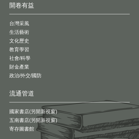
開卷有益
台灣采風
生活藝術
文化歷史
教育學習
社會/科學
財金產業
政治/外交/國防
流通管道
國家書店(另開新視窗)
五南書店(另開新視窗)
寄存圖書館