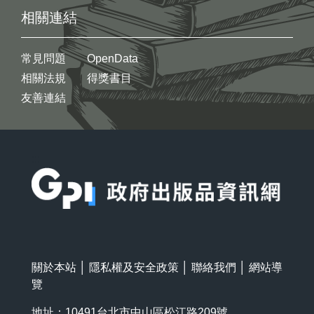
相關連結
常見問題
OpenData
相關法規
得獎書目
友善連結
:::
關於本站
│
隱私權及安全政策
│
聯絡我們
│
網站導
覽
地址：10491台北市中山區松江路209號