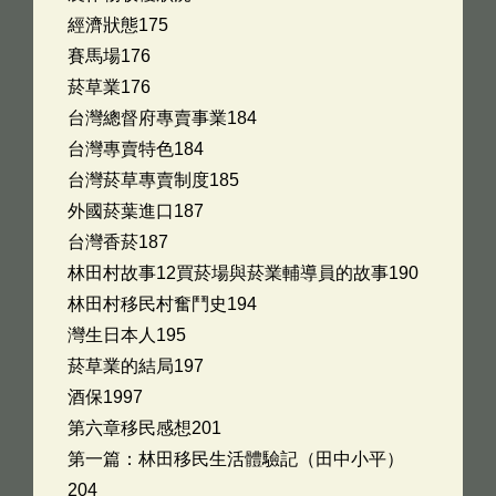
經濟狀態175
賽馬場176
菸草業176
台灣總督府專賣事業184
台灣專賣特色184
台灣菸草專賣制度185
外國菸葉進口187
台灣香菸187
林田村故事12買菸場與菸業輔導員的故事190
林田村移民村奮鬥史194
灣生日本人195
菸草業的結局197
酒保1997
第六章移民感想201
第一篇：林田移民生活體驗記（田中小平）
204