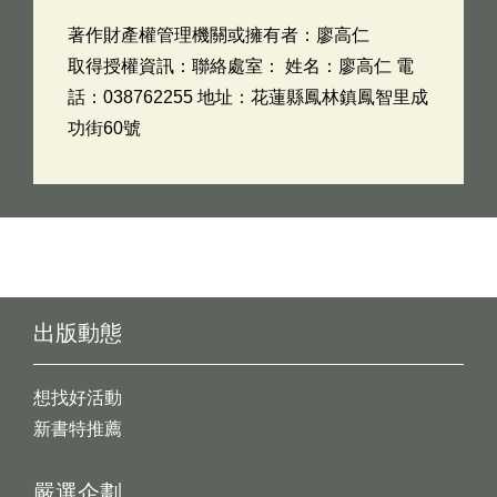
著作財產權管理機關或擁有者：廖高仁
取得授權資訊：聯絡處室： 姓名：廖高仁 電
話：038762255 地址：花蓮縣鳳林鎮鳳智里成
功街60號
出版動態
想找好活動
新書特推薦
嚴選企劃