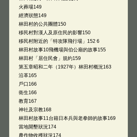
火葬場149
經濟狀態149
林田村的公共團體150
移民村對漢人及原住民的影響150
移民村附近的「特攻隊飛行場」152 6
林田村故事10飛機場與伯公廟的故事155
林田村「居住民會」規約159
第五章昭和二年（1927年）林田村概況163
沿革165
戶口166
衛生166
教育167
神社及宗教168
林田村故事11台籍日本兵與老拳師的故事169
當地開墾狀況174
農作物收穫狀況174