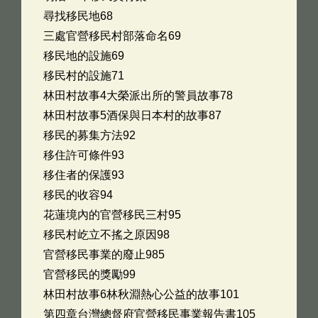
尋找移民地68
三處官營移民村部落命名69
移民地的設施69
移民村的設施71
林田村故事4大榮派出所的警員故事78
林田村故事5酒保與日本村的故事87
移民的募集方法92
移住許可條件93
移住者的保護93
移民的收容94
花蓮境內的官營移民三村95
移民村屹立不搖之原因98
官營移民事業的廢止985
官營移民的獎勵99
林田村故事6林秋淵熱心公益的故事101
第四章台灣總督府官營移民事業報告書105