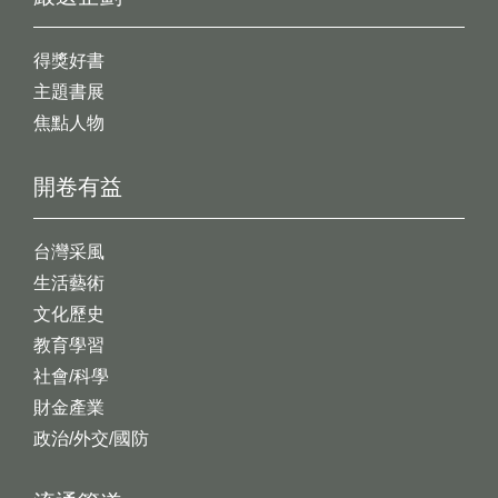
得獎好書
主題書展
焦點人物
開卷有益
台灣采風
生活藝術
文化歷史
教育學習
社會/科學
財金產業
政治/外交/國防