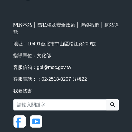
關於本站
│
隱私權及安全政策
│
聯絡我們
│
網站導
覽
地址：10491台北市中山區松江路209號
指導單位：文化部
客服信箱：
gpi@moc.gov.tw
客服電話：：02-2518-0207 分機22
我要找書
搜尋