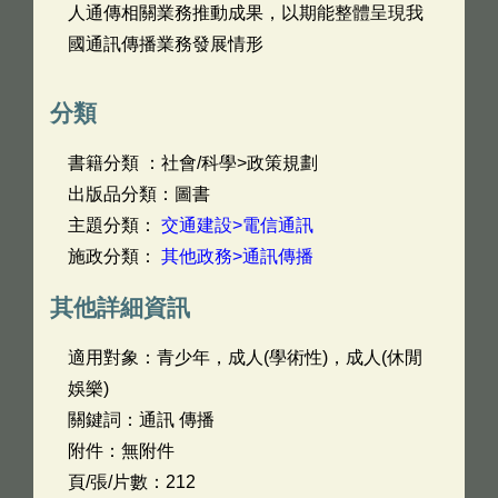
人通傳相關業務推動成果，以期能整體呈現我
國通訊傳播業務發展情形
分類
書籍分類 ：社會/科學>政策規劃
出版品分類：圖書
主題分類：
交通建設>電信通訊
施政分類：
其他政務>通訊傳播
其他詳細資訊
適用對象：青少年，成人(學術性)，成人(休閒
娛樂)
關鍵詞：通訊 傳播
附件：無附件
頁/張/片數：212