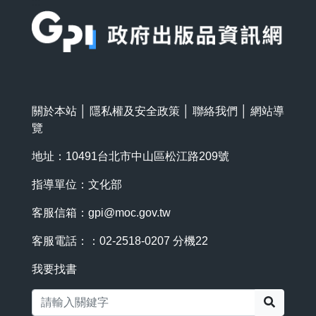
:::
關於本站
│
隱私權及安全政策
│
聯絡我們
│
網站導
覽
地址：10491台北市中山區松江路209號
指導單位：文化部
客服信箱：
gpi@moc.gov.tw
客服電話：：02-2518-0207 分機22
我要找書
搜尋