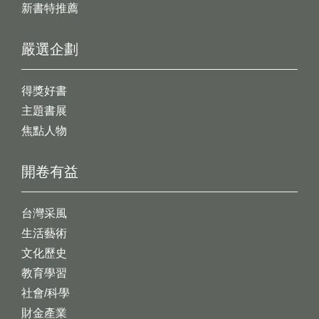
新書特推薦
嚴選企劃
得獎好書
主題書展
焦點人物
開卷有益
台灣采風
生活藝術
文化歷史
教育學習
社會/科學
財金產業