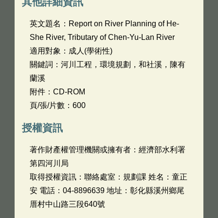
其他詳細資訊
英文題名：
Report on River Planning of He-
She River, Tributary of Chen-Yu-Lan River
適用對象：成人(學術性)
關鍵詞：河川工程，環境規劃，和社溪，陳有
蘭溪
附件：CD-ROM
頁/張/片數：600
授權資訊
著作財產權管理機關或擁有者：經濟部水利署
第四河川局
取得授權資訊：聯絡處室：規劃課 姓名：童正
安 電話：04-8896639 地址：彰化縣溪州鄉尾
厝村中山路三段640號