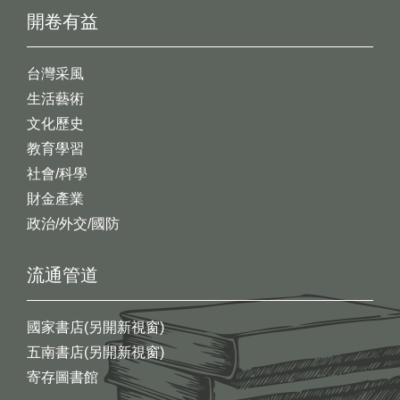
開卷有益
台灣采風
生活藝術
文化歷史
教育學習
社會/科學
財金產業
政治/外交/國防
流通管道
國家書店(另開新視窗)
五南書店(另開新視窗)
寄存圖書館