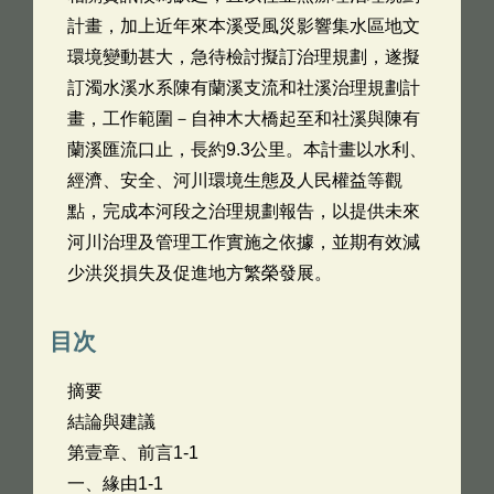
計畫，加上近年來本溪受風災影響集水區地文
環境變動甚大，急待檢討擬訂治理規劃，遂擬
訂濁水溪水系陳有蘭溪支流和社溪治理規劃計
畫，工作範圍－自神木大橋起至和社溪與陳有
蘭溪匯流口止，長約9.3公里。本計畫以水利、
經濟、安全、河川環境生態及人民權益等觀
點，完成本河段之治理規劃報告，以提供未來
河川治理及管理工作實施之依據，並期有效減
少洪災損失及促進地方繁榮發展。
目次
摘要
結論與建議
第壹章、前言1-1
一、緣由1-1