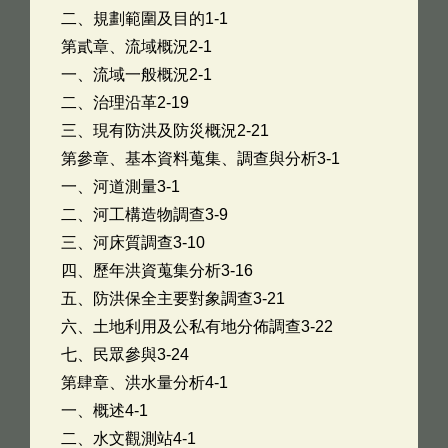
二、規劃範圍及目的1-1
第貳章、流域概況2-1
一、流域一般概況2-1
二、治理沿革2-19
三、現有防洪及防災概況2-21
第參章、基本資料蒐集、調查與分析3-1
一、河道測量3-1
二、河工構造物調查3-9
三、河床質調查3-10
四、歷年洪資蒐集分析3-16
五、防洪保全主要對象調查3-21
六、土地利用及公私有地分佈調查3-22
七、民眾參與3-24
第肆章、洪水量分析4-1
一、概述4-1
二、水文觀測站4-1