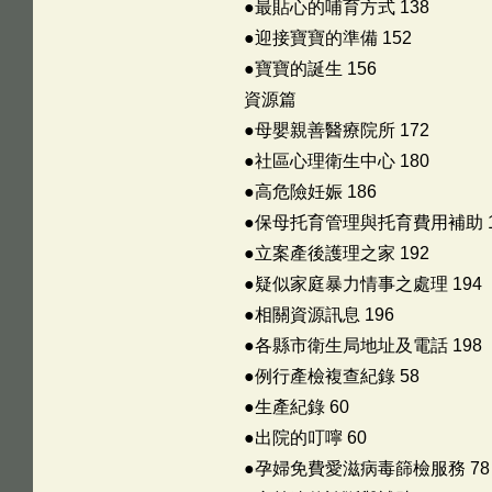
●最貼心的哺育方式 138
●迎接寶寶的準備 152
●寶寶的誕生 156
資源篇
●母嬰親善醫療院所 172
●社區心理衛生中心 180
●高危險妊娠 186
●保母托育管理與托育費用補助 1
●立案產後護理之家 192
●疑似家庭暴力情事之處理 194
●相關資源訊息 196
●各縣市衛生局地址及電話 198
●例行產檢複查紀錄 58
●生產紀錄 60
●出院的叮嚀 60
●孕婦免費愛滋病毒篩檢服務 78