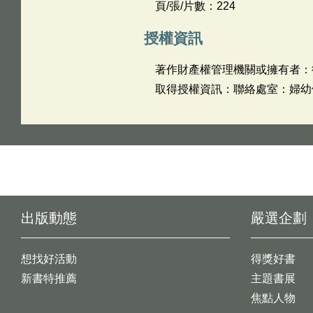
頁/張/片數：224
授權資訊
著作財產權管理機關或擁有者：
取得授權資訊：聯絡處室：婦幼健康
出版動態
嚴選企劃
想找好活動
得獎好書
新書特推薦
主題書展
焦點人物