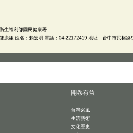
衛生福利部國民健康署
組 姓名：賴宏明 電話：04-22172419 地址：台中市民權路9
開卷有益
台灣采風
生活藝術
文化歷史