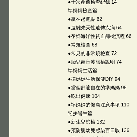
●十次產前檢查紀錄 14
準媽媽檢查篇
●贏在起跑點 62
●遠離先天性遺傳疾病 64
●孕婦海洋性貧血篩檢流程 66
●常規檢查 68
●常見的非常規檢查 72
●胎兒超音波篩檢說明 74
準媽媽生活篇
●準媽媽生活保健DIY 94
●當個舒適自在的準媽媽 98
●吃出健康 104
●準媽媽的健康注意事項 110
迎接誕生篇
●新生兒篩檢 132
●預防嬰幼兒感染百日咳 136