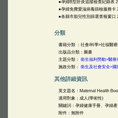
●孕婦B型肝炎追蹤檢查紀錄表 2
●孕婦免費愛滋病毒篩檢服務卡 2
●各縣市胎兒性別篩選查報窗口 2
分類
書籍分類 ：社會/科學>社福醫療
出版品分類：圖書
主題分類：
衛生福利勞動>醫療
施政分類：
衛生及社會安全>國
其他詳細資訊
英文題名：
Maternal Health Boo
適用對象：成人(學術性)
關鍵詞：孕婦健康手冊、孕婦產
附件：無附件