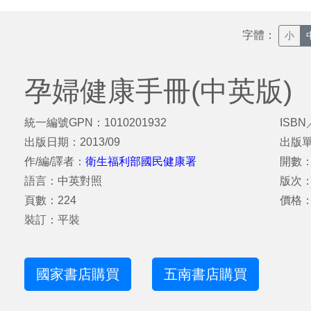
字體：
小
孕婦健康手冊(中英版)
統一編號GPN：1010201932
ISBN
出版日期：2013/09
出版
作/編/譯者：
衛生福利部國民健康署
開數：
語言：中英對照
版次
頁數：224
價格：
裝訂：平裝
國家書店購買
五南書店購買