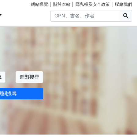
網站導覽
│
關於本站
│
隱私權及安全政策
│
聯絡我們
搜
搜尋
進階搜尋
機關搜尋