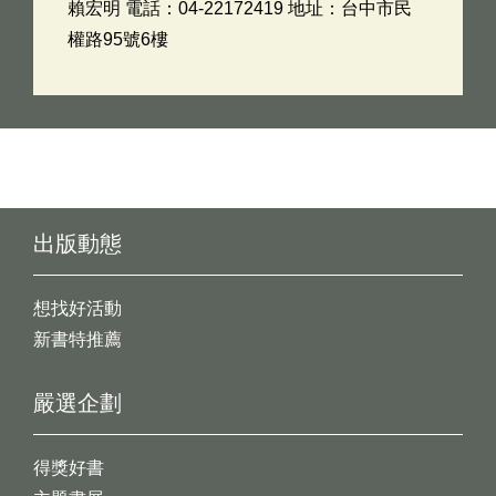
賴宏明 電話：04-22172419 地址：台中市民
權路95號6樓
出版動態
想找好活動
新書特推薦
嚴選企劃
得獎好書