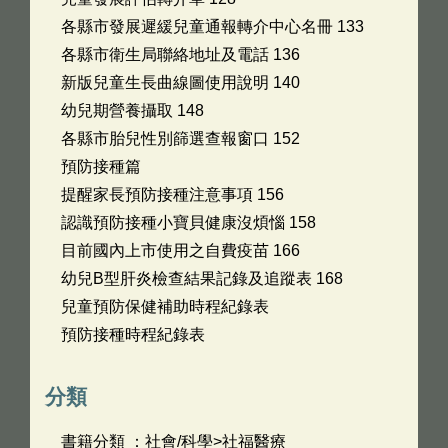
各縣市發展遲緩兒童通報轉介中心名冊 133
各縣市衛生局聯絡地址及電話 136
新版兒童生長曲線圖使用說明 140
幼兒期營養攝取 148
各縣市胎兒性別篩選查報窗口 152
預防接種篇
提醒家長預防接種注意事項 156
認識預防接種小寶貝健康沒煩惱 158
目前國內上市使用之自費疫苗 166
幼兒B型肝炎檢查結果記錄及追蹤表 168
兒童預防保健補助時程紀錄表
預防接種時程紀錄表
分類
書籍分類 ：社會/科學>社福醫療