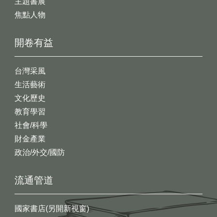
主題書展
焦點人物
開卷有益
台灣采風
生活藝術
文化歷史
教育學習
社會/科學
財金產業
政治/外交/國防
流通管道
國家書店(另開新視窗)