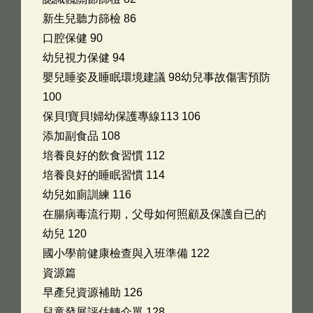
新生兒聽力篩檢 86
口腔保健 90
幼兒視力保健 94
嬰兒睡姿及睡眠環境建議 98幼兒事故傷害預防
100
保貝!寶貝!婦幼保護專線113 106
添加副食品 108
培養良好的飲食習慣 112
培養良好的睡眠習慣 114
幼兒如廁訓練 116
在腸病毒流行期，父母如何照顧及保護自已的
幼兒 120
國小學前健康檢查與入班準備 122
資源篇
早產兒資源補助 126
兒童發展評估轉介單 128