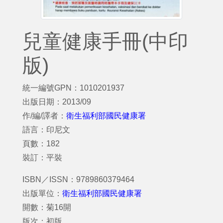
兒童健康手冊(中印
版)
統一編號GPN：1010201937
出版日期：2013/09
作/編/譯者：
衛生福利部國民健康署
語言：印尼文
頁數：182
裝訂：平裝
ISBN／ISSN：9789860379464
出版單位：
衛生福利部國民健康署
開數：菊16開
版次：初版