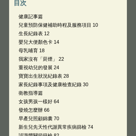
目次
健康記事篇
兒童預防保健補助時程及服務項目 10
生長紀錄表 12
嬰兒大便顏色卡 14
母乳哺育 18
我家沒有「菸煙」 22
重視幼兒的發展 24
寶寶出生狀況紀錄表 28
家長紀錄事項及健康檢查紀錄 30
衛教指導篇
女孩男孩一樣好 64
發燒怎麼辦 66
早產兒照顧錦囊 70
新生兒先天性代謝異常疾病篩檢 74
認識髖關節篩檢 82