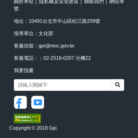
關於本站
│
隱私權及安全政策
│
聯絡我們
│
網站導
覽
地址：10491台北市中山區松江路209號
指導單位：文化部
客服信箱：
gpi@moc.gov.tw
客服電話：：02-2518-0207 分機22
我要找書
搜尋
Copyright © 2018 Gpi.