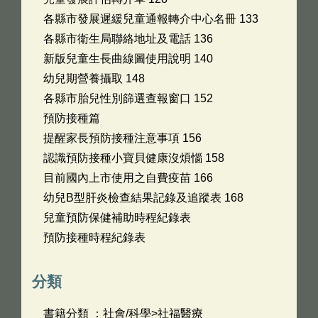
各縣市發展遲緩兒童通報轉介中心名冊 133
各縣市衛生局聯絡地址及電話 136
新版兒童生長曲線圖使用說明 140
幼兒期營養攝取 148
各縣市胎兒性別篩選查報窗口 152
預防接種篇
提醒家長預防接種注意事項 156
認識預防接種小寶貝健康沒煩惱 158
目前國內上市使用之自費疫苗 166
幼兒B型肝炎檢查結果記錄及追蹤表 168
兒童預防保健補助時程紀錄表
預防接種時程紀錄表
分類
書籍分類 ：社會/科學>社福醫療