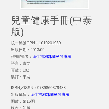
兒童健康手冊(中泰
版)
統一編號GPN：1010201939
出版日期：2013/09
作/編/譯者：
衛生福利部國民健康署
語言：泰文
頁數：182
裝訂：平裝
ISBN／ISSN：9789860379488
出版單位：
衛生福利部國民健康署
開數：菊16開
版次：初版