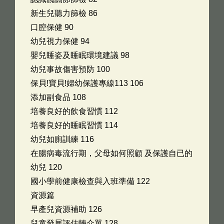
新生兒聽力篩檢 86
口腔保健 90
幼兒視力保健 94
嬰兒睡姿及睡眠環境建議 98
幼兒事故傷害預防 100
保貝!寶貝!婦幼保護專線113 106
添加副食品 108
培養良好的飲食習慣 112
培養良好的睡眠習慣 114
幼兒如廁訓練 116
在腸病毒流行期，父母如何照顧 及保護自已的
幼兒 120
國小學前健康檢查與入班準備 122
資源篇
早產兒資源補助 126
兒童發展評估轉介單 128