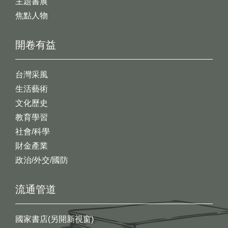
主題書展
焦點人物
開卷有益
台灣采風
生活藝術
文化歷史
教育學習
社會/科學
財金產業
政治/外交/國防
流通管道
國家書店(另開新視窗)