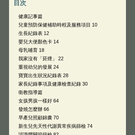
目次
健康記事篇
兒童預防保健補助時程及服務項目 10
生長紀錄表 12
嬰兒大便顏色卡 14
母乳哺育 18
我家沒有「菸煙」 22
重視幼兒的發展 24
寶寶出生狀況紀錄表 28
家長紀錄事項及健康檢查紀錄 30
衛教指導篇
女孩男孩一樣好 64
發燒怎麼辦 66
早產兒照顧錦囊 70
新生兒先天性代謝異常疾病篩檢 74
認識髖關節篩檢 82