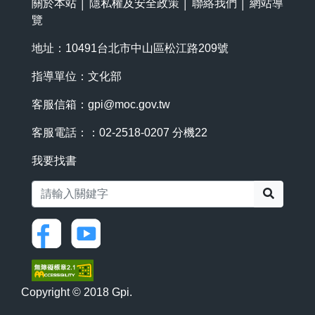
關於本站
│
隱私權及安全政策
│
聯絡我們
│
網站導
覽
地址：10491台北市中山區松江路209號
指導單位：文化部
客服信箱：
gpi@moc.gov.tw
客服電話：：02-2518-0207 分機22
我要找書
搜尋
Copyright © 2018 Gpi.