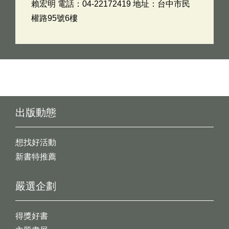
賴宏明 電話：04-22172419 地址：台中市民
權路95號6樓
出版動態
想找好活動
新書特推薦
嚴選企劃
得獎好書