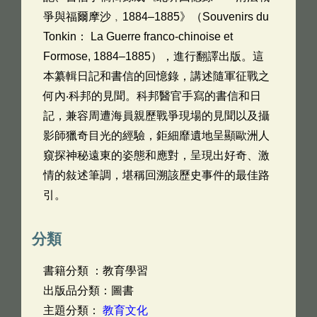
爭與福爾摩沙﹐1884–1885》（Souvenirs du
Tonkin： La Guerre franco-chinoise et
Formose, 1884–1885），進行翻譯出版。這
本纂輯日記和書信的回憶錄，講述隨軍征戰之
何內‧科邦的見聞。科邦醫官手寫的書信和日
記，兼容周遭海員親歷戰爭現場的見聞以及攝
影師獵奇目光的經驗，鉅細靡遺地呈顯歐洲人
窺探神秘遠東的姿態和應對，呈現出好奇、激
情的敍述筆調，堪稱回溯該歷史事件的最佳路
引。
分類
書籍分類 ：教育學習
出版品分類：圖書
主題分類：
教育文化