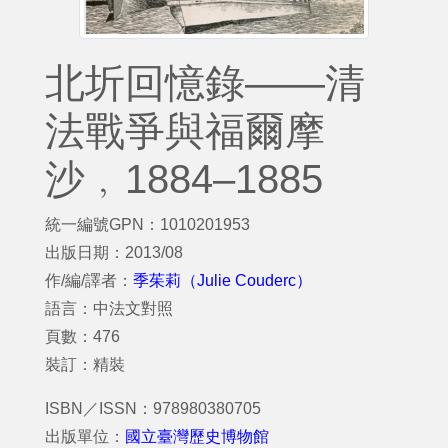
北圻回憶錄——清
法戰爭與福爾摩
沙﹐1884–1885
統一編號GPN：1010201953
出版日期：2013/08
作/編/譯者：
季茱莉（Julie Couderc）
語言：中法文對照
頁數：476
裝訂：精裝
ISBN／ISSN：978980380705
出版單位：
國立臺灣歷史博物館