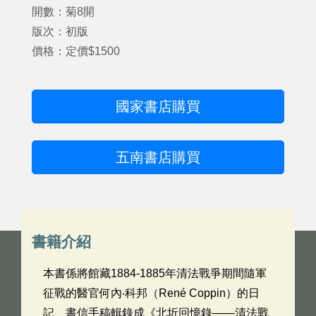
開數：菊8開
版次：初版
價格：定價$1500
國家書店購買
五南書店購買
書籍介紹
本書係將館藏1884-1885年清法戰爭期間隨軍
征戰的醫官何內‧科邦（René Coppin）的日
記、書信手稿輯錄成《北圻回憶錄——清法戰