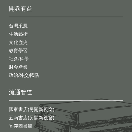
開卷有益
台灣采風
生活藝術
文化歷史
教育學習
社會/科學
財金產業
政治/外交/國防
流通管道
國家書店(另開新視窗)
五南書店(另開新視窗)
寄存圖書館