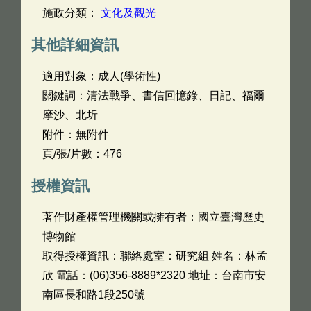
施政分類：
文化及觀光
其他詳細資訊
適用對象：成人(學術性)
關鍵詞：清法戰爭、書信回憶錄、日記、福爾
摩沙、北圻
附件：無附件
頁/張/片數：476
授權資訊
著作財產權管理機關或擁有者：國立臺灣歷史
博物館
取得授權資訊：聯絡處室：研究組 姓名：林孟
欣 電話：(06)356-8889*2320 地址：台南市安
南區長和路1段250號