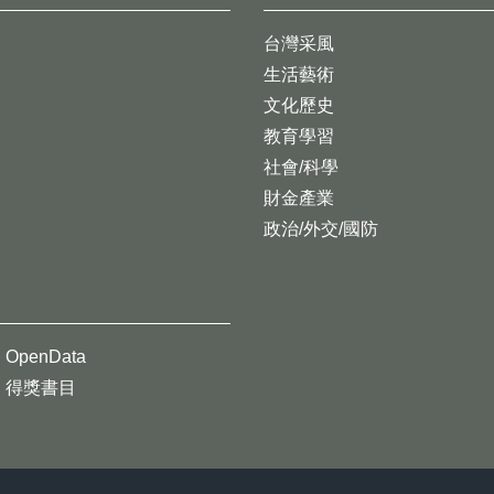
台灣采風
生活藝術
文化歷史
教育學習
社會/科學
財金產業
政治/外交/國防
OpenData
得獎書目