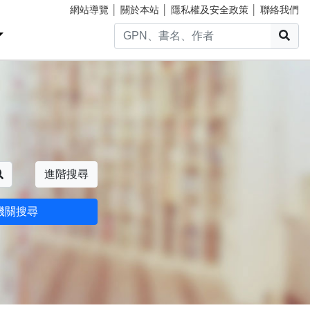
網站導覽
│
關於本站
│
隱私權及安全政策
│
聯絡我們
搜
搜尋
進階搜尋
機關搜尋