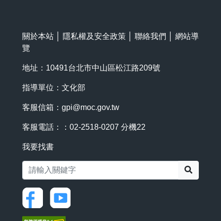
關於本站
│
隱私權及安全政策
│
聯絡我們
│
網站導
覽
地址：10491台北市中山區松江路209號
指導單位：文化部
客服信箱：
gpi@moc.gov.tw
客服電話：：02-2518-0207 分機22
我要找書
搜尋