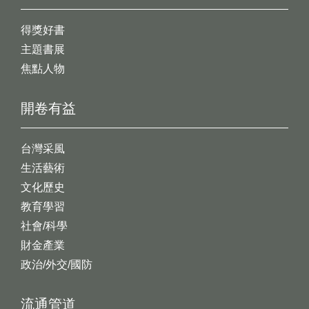
得獎好書
主題書展
焦點人物
開卷有益
台灣采風
生活藝術
文化歷史
教育學習
社會/科學
財金產業
政治/外交/國防
流通管道