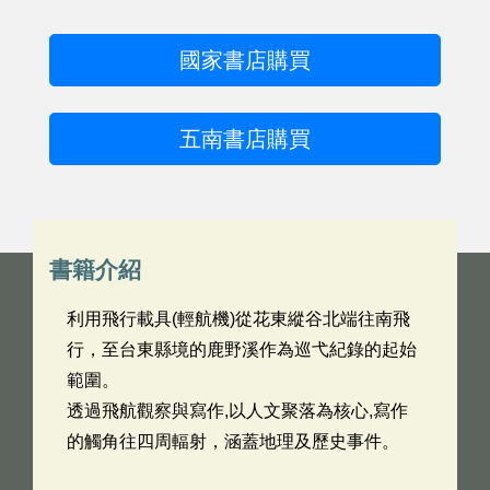
國家書店購買
五南書店購買
書籍介紹
利用飛行載具(輕航機)從花東縱谷北端往南飛
行，至台東縣境的鹿野溪作為巡弋紀錄的起始
範圍。
透過飛航觀察與寫作,以人文聚落為核心,寫作
的觸角往四周輻射，涵蓋地理及歷史事件。