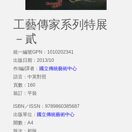
工藝傳家系列特展
－貳
統一編號GPN：1010202341
出版日期：2013/10
作/編/譯者：
國立傳統藝術中心
語言：中英對照
頁數：160
裝訂：平裝
ISBN／ISSN：9789860385687
出版單位：
國立傳統藝術中心
開數：A4
版次：初版