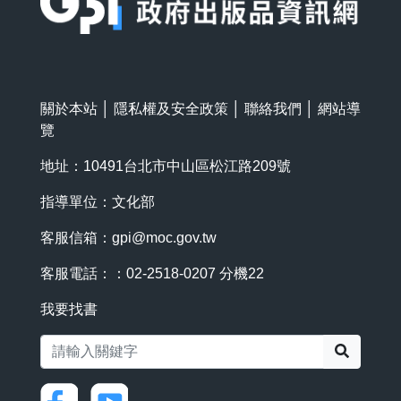
關於本站
│
隱私權及安全政策
│
聯絡我們
│
網站導
覽
地址：10491台北市中山區松江路209號
指導單位：文化部
客服信箱：
gpi@moc.gov.tw
客服電話：：02-2518-0207 分機22
我要找書
搜尋