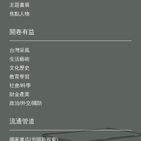
主題書展
焦點人物
開卷有益
台灣采風
生活藝術
文化歷史
教育學習
社會/科學
財金產業
政治/外交/國防
流通管道
國家書店(另開新視窗)