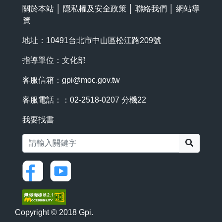
關於本站
│
隱私權及安全政策
│
聯絡我們
│
網站導
覽
地址：10491台北市中山區松江路209號
指導單位：文化部
客服信箱：
gpi@moc.gov.tw
客服電話：：02-2518-0207 分機22
我要找書
搜尋
Copyright © 2018 Gpi.