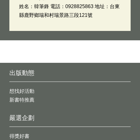
姓名：韓筆鋒 電話：0928825863 地址：台東
縣鹿野鄉瑞和村瑞景路三段121號
出版動態
想找好活動
新書特推薦
嚴選企劃
得獎好書