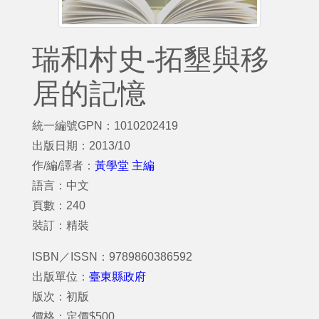
瑞和村史-拓墾與移
居的記憶
統一編號GPN：1010202419
出版日期：2013/10
作/編/譯者：
黃學堂 主編
語言：中文
頁數：240
裝訂：精裝
ISBN／ISSN：9789860386592
出版單位：
臺東縣政府
版次：初版
價格：定價$500