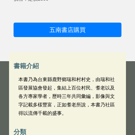
五南書店購買
書籍介紹
本書乃為台東縣鹿野鄉瑞和村村史，由瑞和社
區發展協會發起，集結上百位村民、耆老以及
各方專家學者，歷時三年共同彙編，影像與文
字記載多樣豐富，正如耆老所說，本書乃社區
得以流傳千載的盛事。
分類