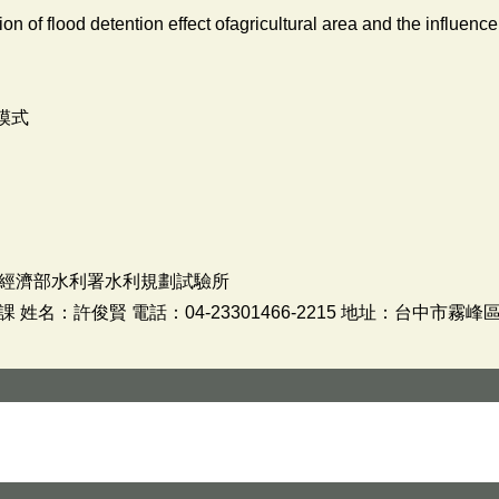
on of flood detention effect ofagricultural area and the influence
模式
經濟部水利署水利規劃試驗所
名：許俊賢 電話：04-23301466-2215 地址：台中市霧峰區