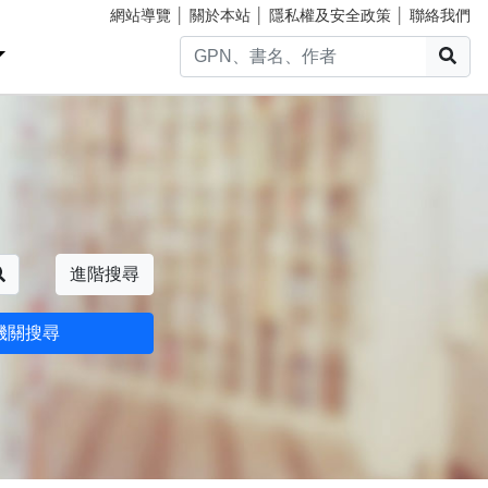
網站導覽
│
關於本站
│
隱私權及安全政策
│
聯絡我們
搜
搜尋
進階搜尋
機關搜尋