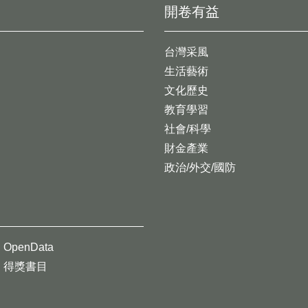
開卷有益
台灣采風
生活藝術
文化歷史
教育學習
社會/科學
財金產業
政治/外交/國防
OpenData
得獎書目