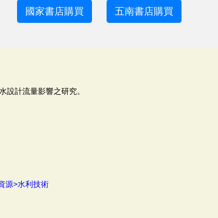
國家書店購買
五南書店購買
水設計流量影響之研究。
資源>水利技術