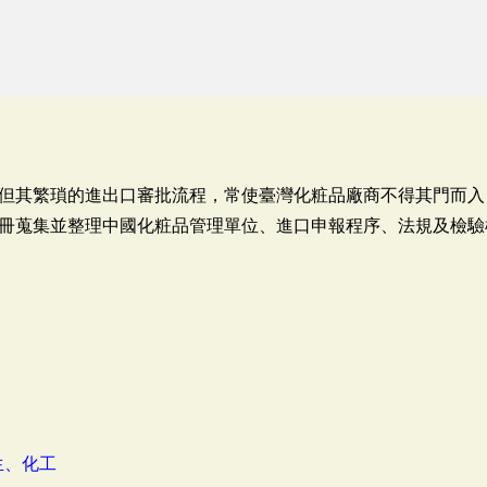
但其繁瑣的進出口審批流程，常使臺灣化粧品廠商不得其門而入
冊蒐集並整理中國化粧品管理單位、進口申報程序、法規及檢驗
生、化工