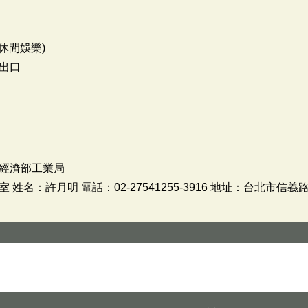
休閒娛樂)
出口
經濟部工業局
名：許月明 電話：02-27541255-3916 地址：台北市信義路3