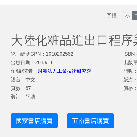
字體：
小
大陸化粧品進出口程序
統一編號GPN：1010202562
ISBN
出版日期：2013/11
出版
作/編/譯者：
財團法人工業技術研究院
開數：
語言：中文
版次
頁數：67
價格：
裝訂：平裝
國家書店購買
五南書店購買