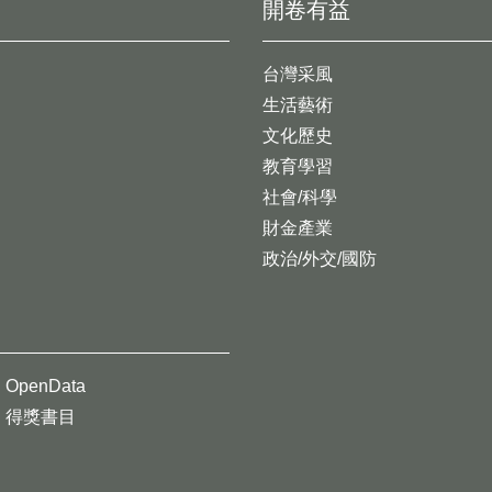
開卷有益
台灣采風
生活藝術
文化歷史
教育學習
社會/科學
財金產業
政治/外交/國防
OpenData
得獎書目