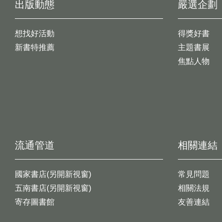
出版動態
嚴選企劃
想找好活動
得獎好書
新書特推薦
主題書展
焦點人物
流通管道
相關連結
國家書店(另開新視窗)
常見問題
五南書店(另開新視窗)
相關法規
寄存圖書館
友善連結