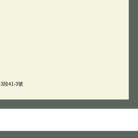
段41-3號