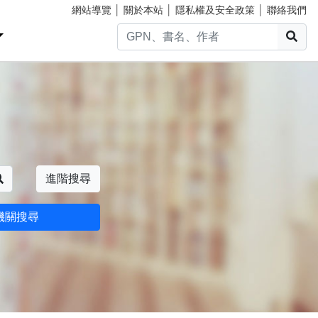
網站導覽
│
關於本站
│
隱私權及安全政策
│
聯絡我們
搜
搜尋
進階搜尋
機關搜尋