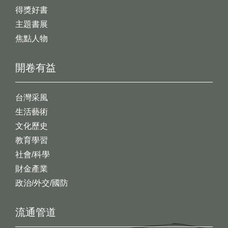
得獎好書
主題書展
焦點人物
開卷有益
台灣采風
生活藝術
文化歷史
教育學習
社會/科學
財金產業
政治/外交/國防
流通管道