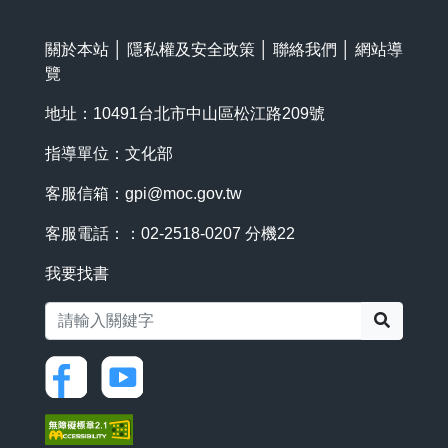
關於本站
│
隱私權及安全政策
│
聯絡我們
│
網站導
覽
地址：10491台北市中山區松江路209號
指導單位：文化部
客服信箱：
gpi@moc.gov.tw
客服電話：：02-2518-0207 分機22
我要找書
搜尋