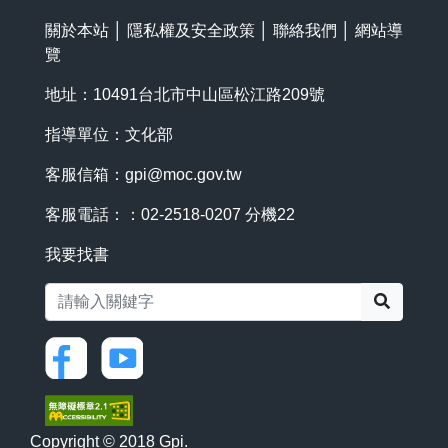
關於本站
│
隱私權及安全政策
│
聯絡我們
│
網站導
覽
地址：10491台北市中山區松江路209號
指導單位：文化部
客服信箱：
gpi@moc.gov.tw
客服電話：：02-2518-0207 分機22
我要找書
搜尋
Copyright © 2018 Gpi.