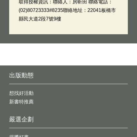
取得授權資訊：聯絡人：房昕田 聯絡電話：
(02)80723333#8235聯絡地址：22041板橋市
縣民大道2段7號9樓
出版動態
想找好活動
新書特推薦
嚴選企劃