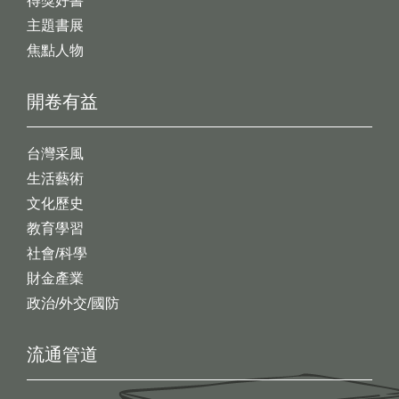
得獎好書
主題書展
焦點人物
開卷有益
台灣采風
生活藝術
文化歷史
教育學習
社會/科學
財金產業
政治/外交/國防
流通管道