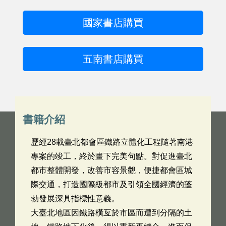
國家書店購買
五南書店購買
書籍介紹
歷經28載臺北都會區鐵路立體化工程隨著南港
專案的竣工，終於畫下完美句點。對促進臺北
都市整體開發，改善市容景觀，便捷都會區城
際交通，打造國際級都市及引領全國經濟的蓬
勃發展深具指標性意義。
大臺北地區因鐵路橫亙於市區而遭到分隔的土