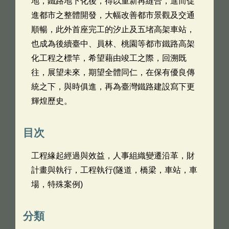
地，鐵路地下化後，得以重新再縫合，進而促
進都市之整體開發，大幅改善都市景觀及交通
順暢，此外首座完工的汐止及五堵高架車站，
也成為後續臺中、員林、桃園等都市鐵路高架
化工程之標竿，希望藉由竣工之際，回溯既
往，展望未來，期望全體同仁，在保有優良傳
統之下，與時俱進，再為臺灣鐵路建設寫下更
輝煌歷史。
目次
工程緣起經過與效益，人事組織變遷沿革，財
計畫與執行，工程執行(隧道，橋梁，車站，車
場，特殊案例)
分類