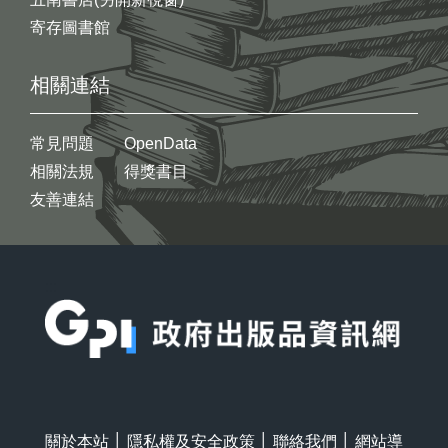
寄存圖書館
相關連結
常見問題
OpenData
相關法規
得獎書目
友善連結
:::
關於本站
│
隱私權及安全政策
│
聯絡我們
│
網站導