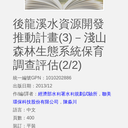
後龍溪水資源開發
推動計畫(3)－淺山
森林生態系統保育
調查評估(2/2)
統一編號GPN：1010202886
出版日期：2013/12
作/編/譯者：
經濟部水利署水利規劃試驗所
，
聯美
環保科技股份有限公司
，
陳淼川
語言：中文
頁數：400
裝訂：平裝