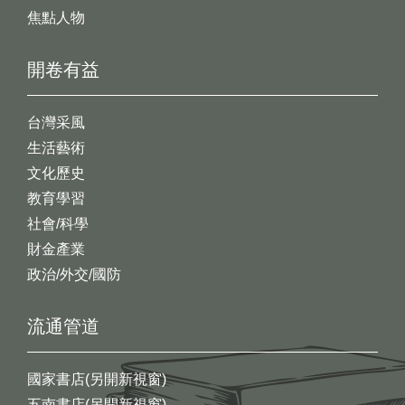
焦點人物
開卷有益
台灣采風
生活藝術
文化歷史
教育學習
社會/科學
財金產業
政治/外交/國防
流通管道
國家書店(另開新視窗)
五南書店(另開新視窗)