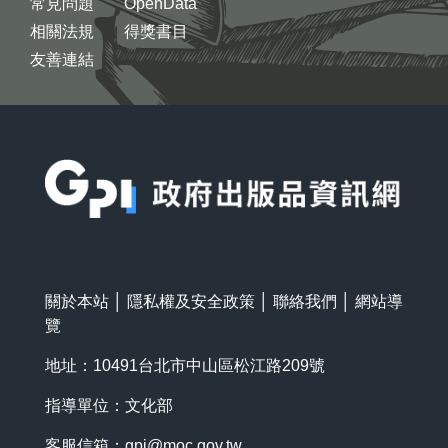
常見問題
OpenData
相關法規
得獎書目
友善連結
:::
關於本站
│
隱私權及安全政策
│
聯絡我們
│
網站導
覽
地址：10491台北市中山區松江路209號
指導單位：文化部
客服信箱：
gpi@moc.gov.tw