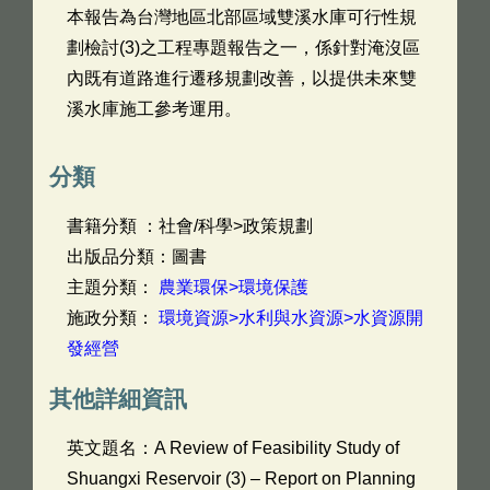
本報告為台灣地區北部區域雙溪水庫可行性規
劃檢討(3)之工程專題報告之一，係針對淹沒區
內既有道路進行遷移規劃改善，以提供未來雙
溪水庫施工參考運用。
分類
書籍分類 ：社會/科學>政策規劃
出版品分類：圖書
主題分類：
農業環保>環境保護
施政分類：
環境資源>水利與水資源>水資源開
發經營
其他詳細資訊
英文題名：
A Review of Feasibility Study of
Shuangxi Reservoir (3) – Report on Planning