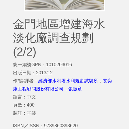
金門地區增建海水
淡化廠調查規劃
(2/2)
統一編號GPN：1010203016
出版日期：2013/12
作/編/譯者：
經濟部水利署水利規劃試驗所
，
艾奕
康工程顧問股份有限公司
，
張振章
語言：中文
頁數：400
裝訂：平裝
ISBN／ISSN：9789860393620