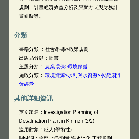
規劃、計畫經濟效益分析及興辦方式與財務計
畫研擬等。
分類
書籍分類 ：社會/科學>政策規劃
出版品分類：圖書
主題分類：
農業環保>環境保護
施政分類：
環境資源>水利與水資源>水資源開
發經營
其他詳細資訊
英文題名：
Investigation Planning of
Desalination Plant in Kinmen (2/2)
適用對象：成人(學術性)
關鍵詞：金門,地形測量,海水淡化,工程規劃