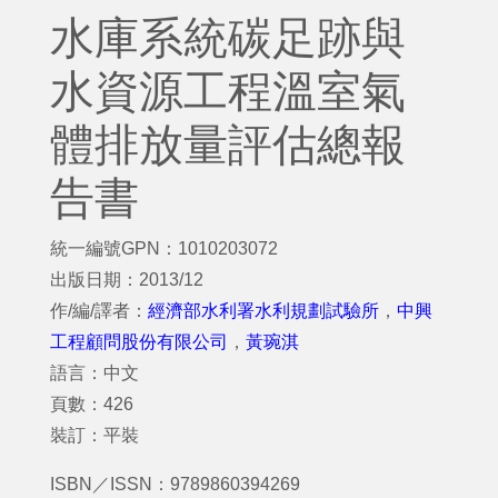
水庫系統碳足跡與
水資源工程溫室氣
體排放量評估總報
告書
統一編號GPN：1010203072
出版日期：2013/12
作/編/譯者：
經濟部水利署水利規劃試驗所
，
中興
工程顧問股份有限公司
，
黃琬淇
語言：中文
頁數：426
裝訂：平裝
ISBN／ISSN：9789860394269