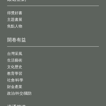
得獎好書
主題書展
焦點人物
開卷有益
台灣采風
生活藝術
文化歷史
教育學習
社會/科學
財金產業
政治/外交/國防