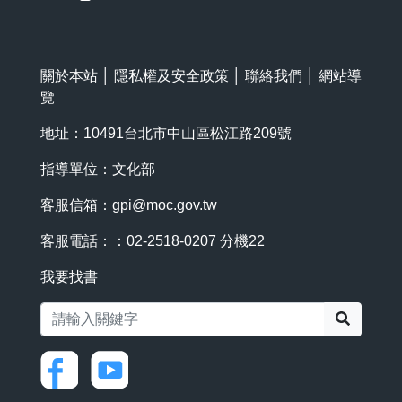
關於本站
│
隱私權及安全政策
│
聯絡我們
│
網站導
覽
地址：10491台北市中山區松江路209號
指導單位：文化部
客服信箱：
gpi@moc.gov.tw
客服電話：：02-2518-0207 分機22
我要找書
搜尋