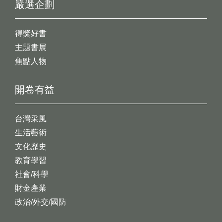
嚴選企劃
得獎好書
主題書展
焦點人物
開卷有益
台灣采風
生活藝術
文化歷史
教育學習
社會/科學
財金產業
政治/外交/國防