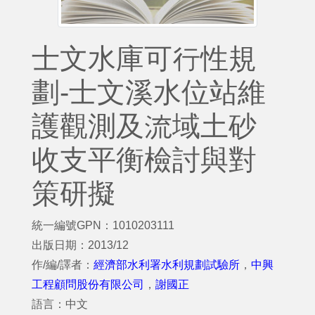
士文水庫可行性規
劃-士文溪水位站維
護觀測及流域土砂
收支平衡檢討與對
策研擬
統一編號GPN：1010203111
出版日期：2013/12
作/編/譯者：
經濟部水利署水利規劃試驗所
，
中興
工程顧問股份有限公司
，
謝國正
語言：中文