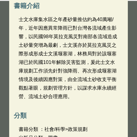
書籍介紹
士文水庫集水區之年產砂量推估約為40萬噸/
年，近年因應異常降雨已對台灣各流域產生影
響，以民國98年莫拉克風災對南部各流域造成
土砂量突增為最劇，士文溪亦於莫拉克風災之
際形成形成士文溪堰塞湖，林務局對於該堰塞
湖已於民國101年解除災害監測，爰此士文水
庫規劃工作須先針對強降雨、再次形成堰塞湖
情境及後續因應對策，由全流域土砂收支平衡
觀點著眼，規劃管理方針，以謀求水庫永續經
營、流域土砂合理應用。
分類
書籍分類 ：社會/科學>政策規劃