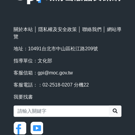
關於本站
│
隱私權及安全政策
│
聯絡我們
│
網站導
覽
地址：10491台北市中山區松江路209號
指導單位：文化部
客服信箱：
gpi@moc.gov.tw
客服電話：：02-2518-0207 分機22
我要找書
搜尋