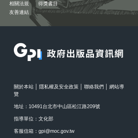
相關法規
得獎書目
友善連結
:::
關於本站
│
隱私權及安全政策
│
聯絡我們
│
網站導
覽
地址：10491台北市中山區松江路209號
指導單位：文化部
客服信箱：
gpi@moc.gov.tw