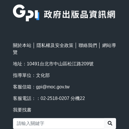
:::
關於本站
│
隱私權及安全政策
│
聯絡我們
│
網站導
覽
地址：10491台北市中山區松江路209號
指導單位：文化部
客服信箱：
gpi@moc.gov.tw
客服電話：：02-2518-0207 分機22
我要找書
搜尋