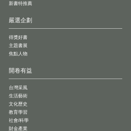
新書特推薦
嚴選企劃
得獎好書
主題書展
焦點人物
開卷有益
台灣采風
生活藝術
文化歷史
教育學習
社會/科學
財金產業