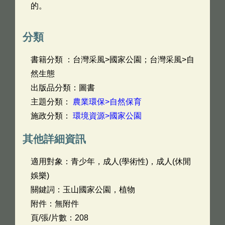
的。
分類
書籍分類 ：台灣采風>國家公園；台灣采風>自
然生態
出版品分類：圖書
主題分類：
農業環保>自然保育
施政分類：
環境資源>國家公園
其他詳細資訊
適用對象：青少年，成人(學術性)，成人(休閒
娛樂)
關鍵詞：玉山國家公園，植物
附件：無附件
頁/張/片數：208