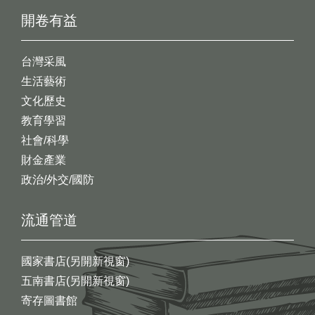
開卷有益
台灣采風
生活藝術
文化歷史
教育學習
社會/科學
財金產業
政治/外交/國防
流通管道
國家書店(另開新視窗)
五南書店(另開新視窗)
寄存圖書館