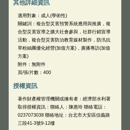
其他詳細資訊
適用對象：成人(學術性)
關鍵詞：複合型災害預警系統應用與推廣，複
合型災害宣導之擴大社會參與，社群行銷宣導
活動，複合型災害防治教育媒材製作，防汛抗
旱粉絲團優化經營(加值方案)，廣播專訪(加值
方案)
附件：無附件
頁/張/片數：400
授權資訊
著作財產權管理機關或擁有者：經濟部水利署
取得授權資訊：聯絡人：陳惠玲 聯絡電話：
0237073038 聯絡地址：台北市大安區信義路
三段41-3號9-12樓