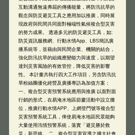
互動溝通無遠弗屆的傳播能量，將防汛抗旱的
觀念與防災避災工具之應用加以推廣，同時展
現政府與民間共同面對極端性氣候複合型災害
的努力成果。 透過多元的防災避災工具，如:
防災資訊服務網、行動水情App、LBS簡訊廣
播系統等，並藉由與民間企業、機關的結合，
強化防汛抗旱的組織應變能力與速度，以期望
達到災害風險的有效管控，降低災害的影響
性。 本計畫共執行四大工作項目，另含防汛抗
旱粉絲團優化經營及廣播專訪為加值方案：
一、複合型災害預警系統應用與推廣 以面對面
行銷的形式，在易淹水地區節慶活動中設立攤
位，推廣行動水情APP、上網登門號等複合型
災害預警系統工具，俾使易淹水地區民眾能夠
大量使用汛情預警系統，落實「避災勝於救
災」新思維。 二、複合型災害宣導之擴大社會