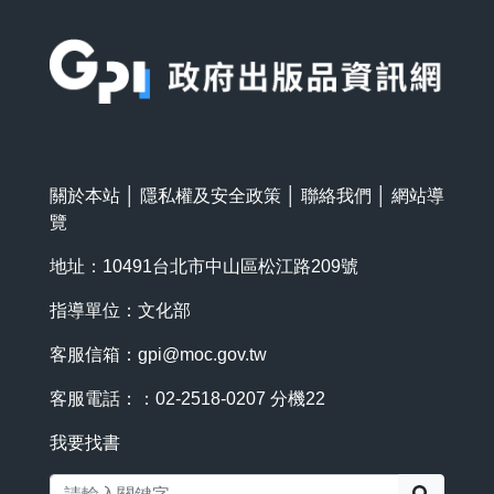
:::
關於本站
│
隱私權及安全政策
│
聯絡我們
│
網站導
覽
地址：10491台北市中山區松江路209號
指導單位：文化部
客服信箱：
gpi@moc.gov.tw
客服電話：：02-2518-0207 分機22
我要找書
搜尋