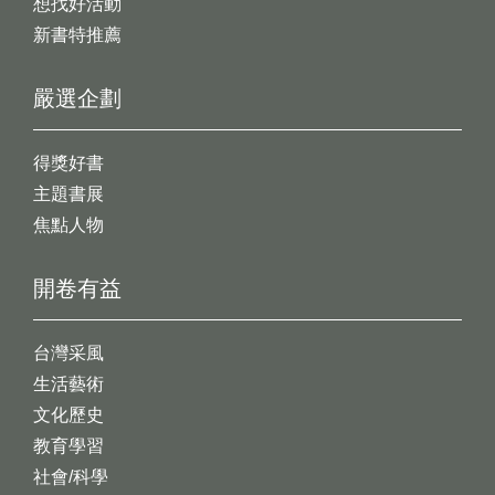
想找好活動
新書特推薦
嚴選企劃
得獎好書
主題書展
焦點人物
開卷有益
台灣采風
生活藝術
文化歷史
教育學習
社會/科學