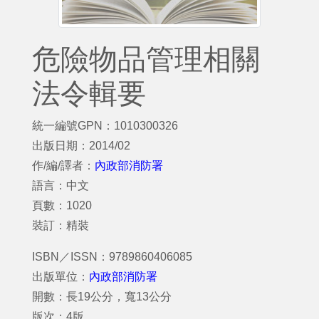
危險物品管理相關
法令輯要
統一編號GPN：1010300326
出版日期：2014/02
作/編/譯者：
內政部消防署
語言：中文
頁數：1020
裝訂：精裝
ISBN／ISSN：9789860406085
出版單位：
內政部消防署
開數：長19公分，寬13公分
版次：4版