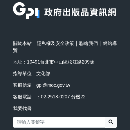
關於本站
│
隱私權及安全政策
│
聯絡我們
│
網站導
覽
地址：10491台北市中山區松江路209號
指導單位：文化部
客服信箱：
gpi@moc.gov.tw
客服電話：：02-2518-0207 分機22
我要找書
搜尋