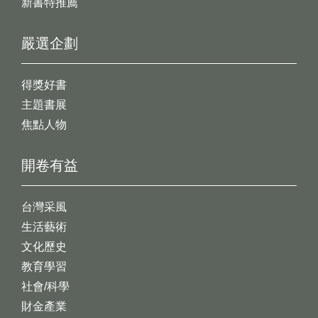
新書特推薦
嚴選企劃
得獎好書
主題書展
焦點人物
開卷有益
台灣采風
生活藝術
文化歷史
教育學習
社會/科學
財金產業