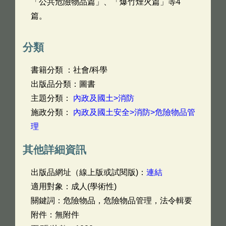
「公共危險物品篇」、「爆竹煙火篇」等4
篇。
分類
書籍分類 ：社會/科學
出版品分類：圖書
主題分類：
內政及國土>消防
施政分類：
內政及國土安全>消防>危險物品管
理
其他詳細資訊
出版品網址（線上版或試閱版)：
連結
適用對象：成人(學術性)
關鍵詞：危險物品，危險物品管理，法令輯要
附件：無附件