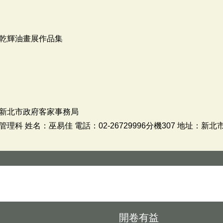
乾輝油畫展作品集
新北市政府客家事務局
科 姓名：巫易佳 電話：02-26729996分機307 地址：新北
開卷有益