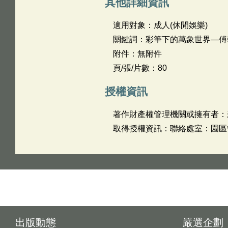
其他詳細資訊
適用對象：成人(休閒娛樂)
關鍵詞：彩筆下的萬象世界―傅
附件：無附件
頁/張/片數：80
授權資訊
著作財產權管理機關或擁有者：
取得授權資訊：聯絡處室：園區管理
出版動態
嚴選企劃