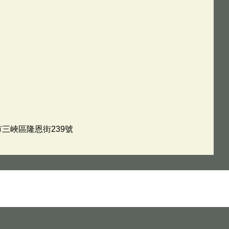
市三峽區隆恩街239號