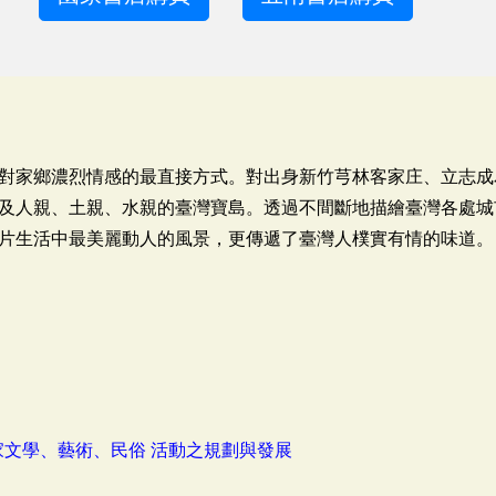
對家鄉濃烈情感的最直接方式。對出身新竹芎林客家庄、立志成
及人親、土親、水親的臺灣寶島。透過不間斷地描繪臺灣各處城
片生活中最美麗動人的風景，更傳遞了臺灣人樸實有情的味道。
家文學、藝術、民俗 活動之規劃與發展