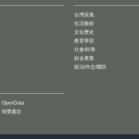
台灣采風
生活藝術
文化歷史
教育學習
社會/科學
財金產業
政治/外交/國防
OpenData
得獎書目