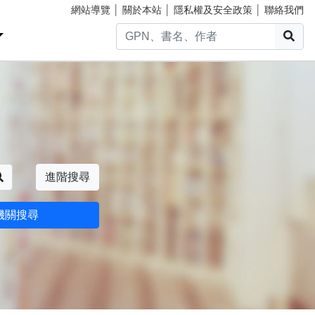
網站導覽
│
關於本站
│
隱私權及安全政策
│
聯絡我們
搜
搜尋
進階搜尋
機關搜尋