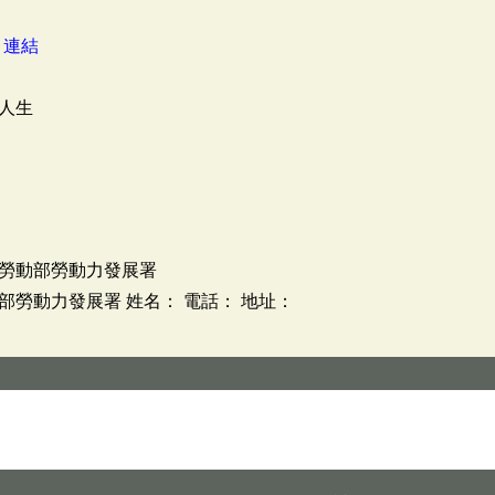
：
連結
人生
勞動部勞動力發展署
勞動力發展署 姓名： 電話： 地址：