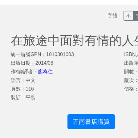
字體：
小
在旅途中面對有情的人
統一編號GPN：1010301003
ISBN
出版日期：2014/06
出版
作/編/譯者：
廖為仁
開數：
語言：中文
版次
頁數：116
價格
裝訂：平裝
五南書店購買