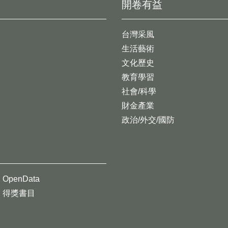
開卷有益
台灣采風
生活藝術
文化歷史
教育學習
社會/科學
財金產業
政治/外交/國防
OpenData
得獎書目