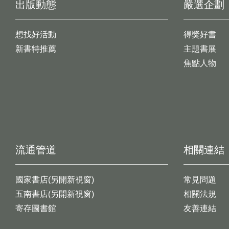
出版動態
嚴選企劃
想找好活動
得獎好書
新書特推薦
主題書展
焦點人物
流通管道
相關連結
國家書店(另開新視窗)
常見問題
五南書店(另開新視窗)
相關法規
寄存圖書館
友善連結