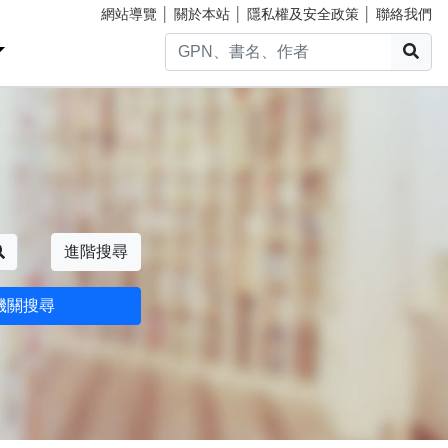
網站導覽
│
關於本站
│
隱私權及安全政策
│
聯絡我們
搜
搜尋
進階搜尋
機關搜尋